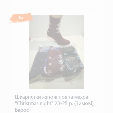
Топ
Шкарпетки жіночі повна махра
"Christmas night" 23-25 р. (Зимові)
Варос