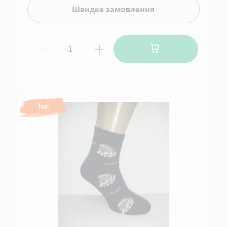
Швидке замовлення
Топ