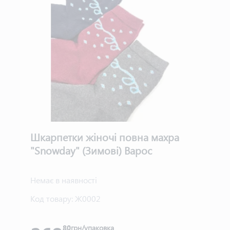
Шкарпетки жіночі повна махра
"Snowday" (Зимові) Варос
Немає в наявності
Код товару:
Ж0002
80
грн/упаковка