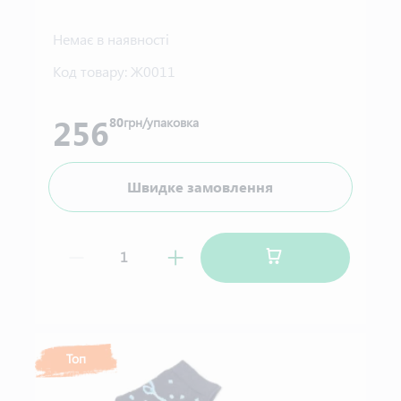
Немає в наявності
Код товару:
Ж0011
256
80
грн/упаковка
Швидке замовлення
Топ