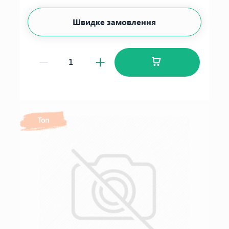
Швидке замовлення
Топ