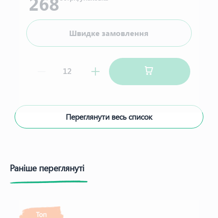
268
Швидке замовлення
Переглянути весь список
Раніше переглянуті
Топ