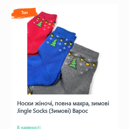
Топ
Носки жіночі, повна махра, зимові
Jingle Socks (Зимові) Варос
В наявності