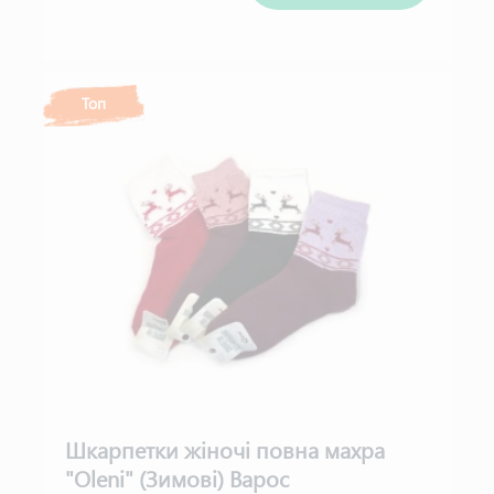
Топ
Шкарпетки жіночі повна махра
"Oleni" (Зимові) Варос