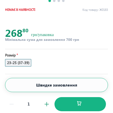
НЕМАЄ В НАЯВНОСТІ
Код товару:
Ж0183
268
80
грн/упаковка
Мінімальна сума для замовлення 700 грн
Розмір
23-25 (37-39)
Швидке замовлення