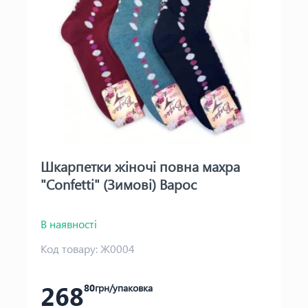
Шкарпетки жіночі повна махра
"Confetti" (Зимові) Варос
В наявності
Код товару:
Ж0004
268
80
грн/упаковка