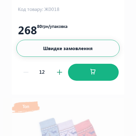
Код товару:
Ж0018
268
80
грн/упаковка
Швидке замовлення
Топ