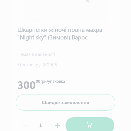
Шкарпетки жіночі повна махра
"Night sky" (Зимові) Варос
Немає в наявності
Код товару:
Ж0005
300
00
грн/упаковка
Швидке замовлення