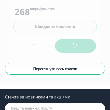
268
80
грн/упаковка
Швидке замовлення
Переглянути весь список
Стежте за новинками та акціями