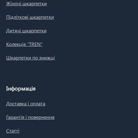
Жіночі шкарпетки
Підліткові шкарпетки
Дитячі шкарпетки
Колекція “TREN”
Шкарпетки по знижці
Інформація
Доставка і оплата
Гарантія і повернення
Статті