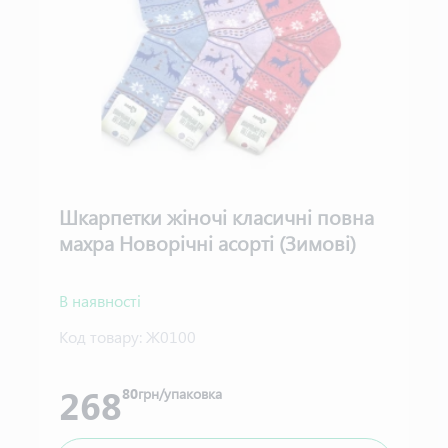
Шкарпетки жіночі класичні повна
махра Новорічні асорті (Зимові)
В наявності
Код товару:
Ж0100
268
80
грн/упаковка