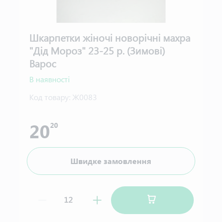
Шкарпетки жіночі новорічні махра
"Дід Мороз" 23-25 р. (Зимові)
Варос
В наявності
Код товару:
Ж0083
20
20
Швидке замовлення