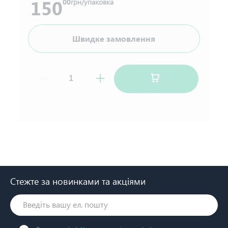
150
00
грн/упаковка
Швидке замовлення
Стежте за новинками та акціями