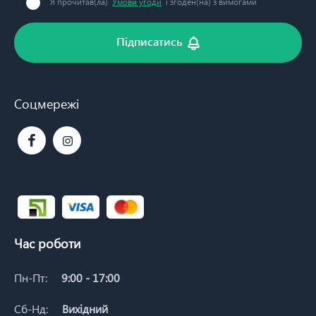
Я прочитав(ла)
Умови угоди
і згоден(на) з вимогами
Підписатись
Соцмережі
Час роботи
Пн-Пт:
9:00 - 17:00
Сб-Нд:
Вихідний