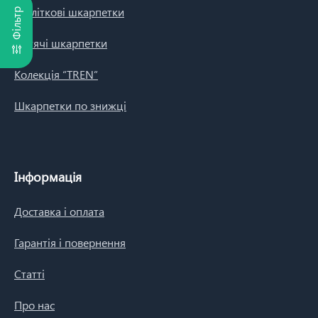
Підліткові шкарпетки
Фільтр
Дитячі шкарпетки
Колекція “TREN”
Шкарпетки по знижці
Інформація
Доставка і оплата
Гарантія і повернення
Статті
Про нас