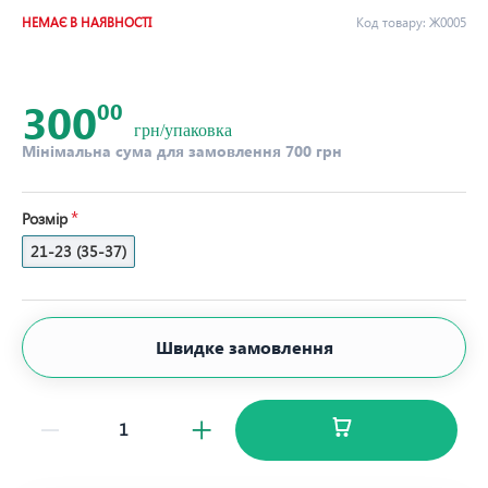
НЕМАЄ В НАЯВНОСТІ
Код товару:
Ж0005
300
00
грн/упаковка
Мінімальна сума для замовлення 700 грн
Розмір
21-23 (35-37)
Швидке замовлення