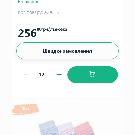
В наявності
Код товару:
Ж0018
256
80
грн/упаковка
Швидке замовлення
Топ