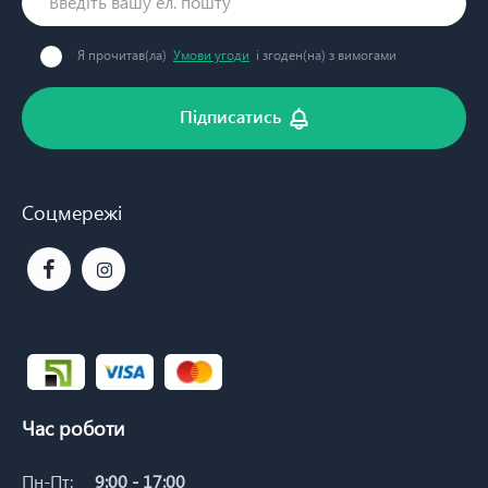
Я прочитав(ла)
Умови угоди
і згоден(на) з вимогами
Підписатись
Соцмережі
Час роботи
Пн-Пт:
9:00 - 17:00