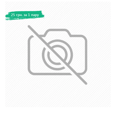
25 грн. за 1 пару