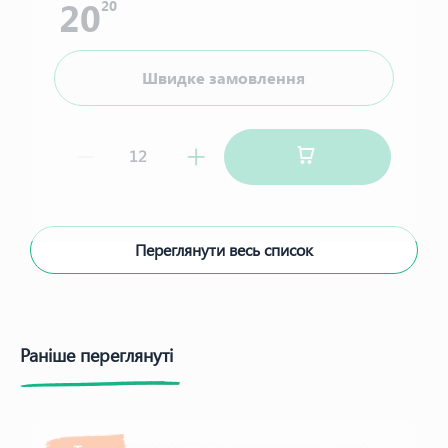
20
20
Швидке замовлення
Переглянути весь список
Раніше переглянуті