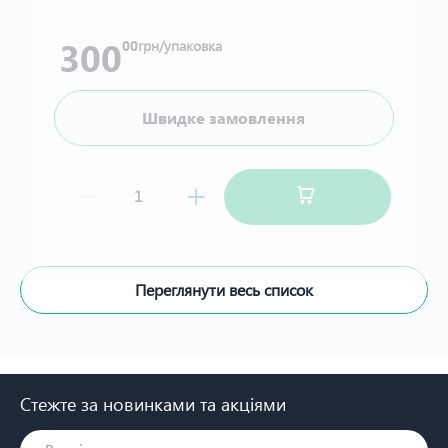
300
00
грн/упаковка
Швидке замовлення
Переглянути весь список
Стежте за новинками та акціями