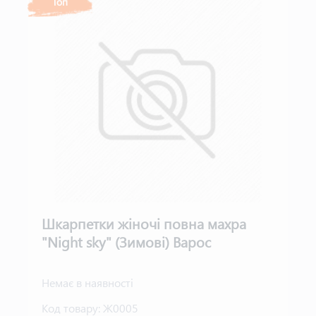
Топ
Шкарпетки жіночі повна махра
"Night sky" (Зимові) Варос
Немає в наявності
Код товару:
Ж0005