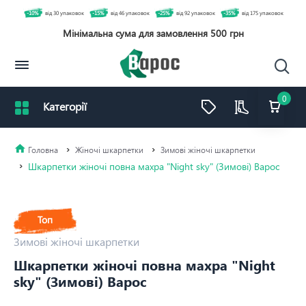
-10%
від 30 упаковок
-15%
від 46 упаковок
-25%
від 92 упаковок
-35%
від 175 упаковок
Мінімальна сума для замовлення 500 грн
0
Жіночі шкарпетки
Зимові жіночі шкарпетки
Шкарпетки жіночі повна махра "Night sky" (Зимові) Варос
Топ
Зимові жіночі шкарпетки
Шкарпетки жіночі повна махра "Night
sky" (Зимові) Варос