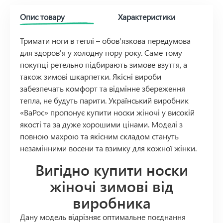
Опис товару
Характеристики
Тримати ноги в теплі – обов'язкова передумова
для здоров'я у холодну пору року. Саме тому
покупці ретельно підбирають зимове взуття, а
також зимові шкарпетки. Якісні вироби
забезпечать комфорт та відмінне збереження
тепла, не будуть парити. Український виробник
«ВаРос» пропонує купити носки жіночі у високій
якості та за дуже хорошими цінами. Моделі з
повною махрою та якісним складом стануть
незамінними восени та взимку для кожної жінки.
Вигідно купити носки
жіночі зимові від
виробника
Дану модель відрізняє оптимальне поєднання