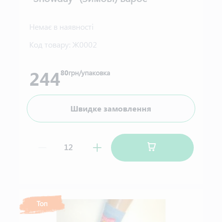
Немає в наявності
Код товару:
Ж0002
244
80
грн/упаковка
Швидке замовлення
Топ