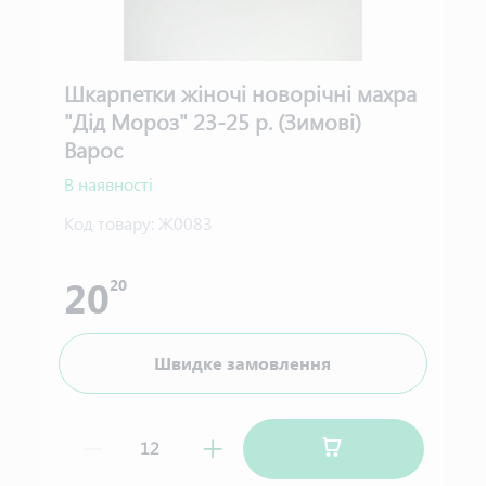
Шкарпетки жіночі новорічні махра
"Дід Мороз" 23-25 р. (Зимові)
Варос
В наявності
Код товару:
Ж0083
20
20
Швидке замовлення