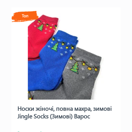
Топ
Носки жіночі, повна махра, зимові
Jingle Socks (Зимові) Варос