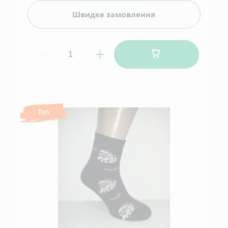
Швидке замовлення
Топ