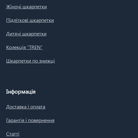
Жіночі шкарпетки
Підліткові шкарпетки
Дитячі шкарпетки
Колекція “TREN”
Шкарпетки по знижці
Інформація
Доставка і оплата
Гарантія і повернення
Статті