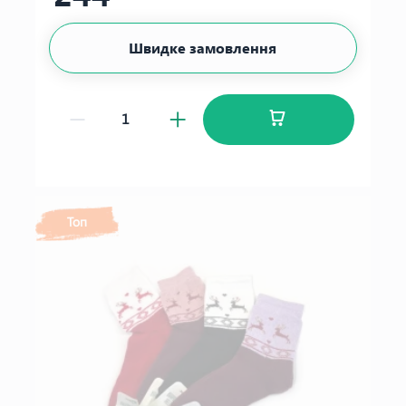
Швидке замовлення
Топ