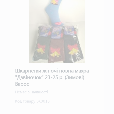
Шкарпетки жіночі повна махра
"Дзвіночок" 23-25 р. (Зимові)
Варос
Немає в наявності
Код товару:
Ж0013