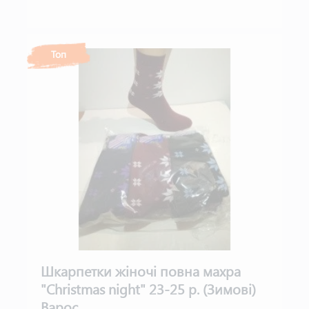
Топ
Шкарпетки жіночі повна махра
"Christmas night" 23-25 р. (Зимові)
Варос