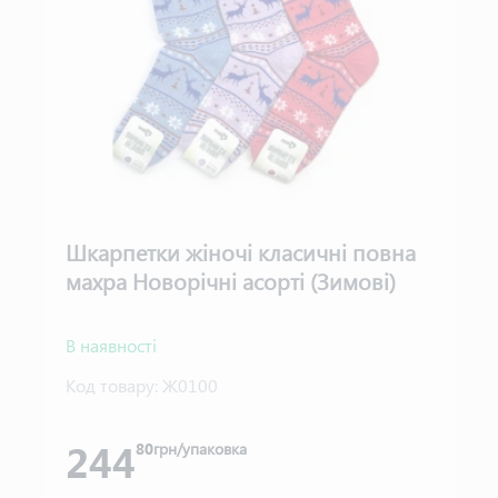
Шкарпетки жіночі класичні повна
махра Новорічні асорті (Зимові)
В наявності
Код товару:
Ж0100
244
80
грн/упаковка