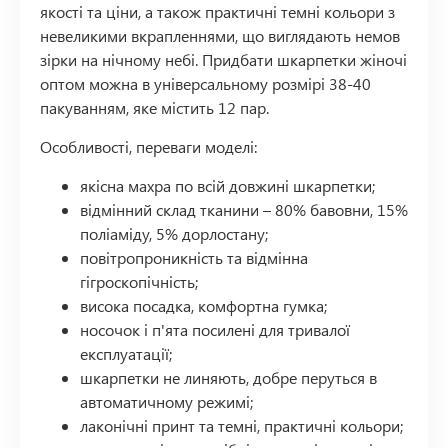
якості та ціни, а також практичні темні кольори з
невеликими вкрапленнями, що виглядають немов
зірки на нічному небі. Придбати шкарпетки жіночі
оптом можна в універсальному розмірі 38-40
пакуванням, яке містить 12 пар.
Особливості, переваги моделі:
якісна махра по всій довжині шкарпетки;
відмінний склад тканини – 80% бавовни, 15%
поліаміду, 5% дорлостану;
повітропроникність та відмінна
гігроскопічність;
висока посадка, комфортна гумка;
носочок і п'ята посилені для тривалої
експлуатації;
шкарпетки не линяють, добре перуться в
автоматичному режимі;
лаконічні принт та темні, практичні кольори;