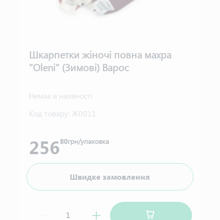
Шкарпетки жіночі повна махра
"Oleni" (Зимові) Варос
Немає в наявності
Код товару:
Ж0011
256
80
грн/упаковка
Швидке замовлення