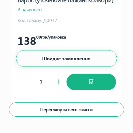
В наявності
Код товару:
Д0017
138
00
грн/упаковка
Швидке замовлення
Переглянути весь список