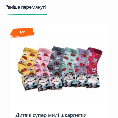
Раніше переглянуті
Топ
Дитячі супер милі шкарпетки