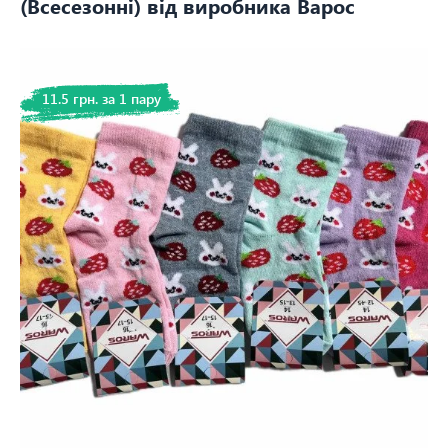
(Всесезонні) від виробника Варос
11.5 грн. за 1 пару