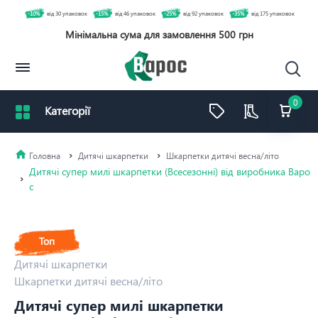
-10%
від 30 упаковок
-15%
від 46 упаковок
-25%
від 92 упаковок
-35%
від 175 упаковок
Мінімальна сума для замовлення 500 грн
0
Дитячі шкарпетки
Шкарпетки дитячі весна/літо
Дитячі супер милі шкарпетки (Всесезонні) від виробника Варо
с
Топ
Дитячі шкарпетки
Шкарпетки дитячі весна/літо
Дитячі супер милі шкарпетки