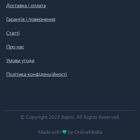
Доставка і оплата
Гарантія і повернення
Статті
Про нас
Умови угоди
Політика конфіденційності
© Copyright 2023 Варос.
All Rights Reserved.
Made with
by OnlineMedia