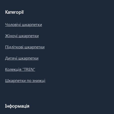
Категорії
Чоловічі шкарпетки
Жіночі шкарпетки
Підліткові шкарпетки
Дитячі шкарпетки
Колекція “TREN”
Шкарпетки по знижці
Інформація