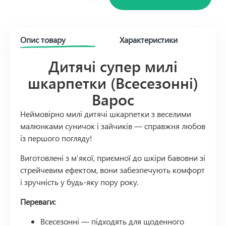
Опис товару
Характеристики
Дитячі супер милі
шкарпетки (Всесезонні)
Варос
Неймовірно милі дитячі шкарпетки з веселими
малюнками суничок і зайчиків — справжня любов
із першого погляду!
Виготовлені з м’якої, приємної до шкіри бавовни зі
стрейчевим ефектом, вони забезпечують комфорт
і зручність у будь-яку пору року.
Переваги:
Всесезонні — підходять для щоденного