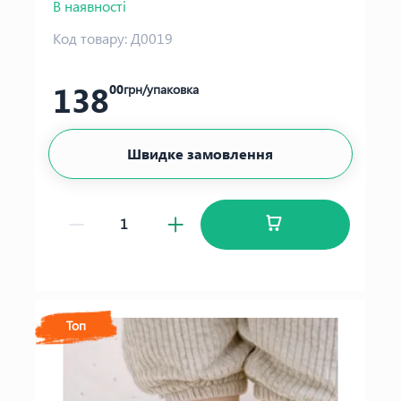
В наявності
Код товару:
Д0019
138
00
грн/упаковка
Швидке замовлення
Топ