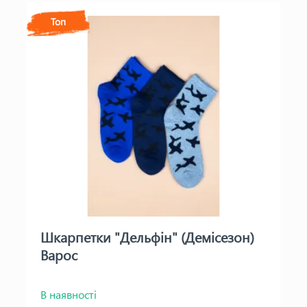
Топ
Шкарпетки "Дельфін" (Демісезон)
Варос
В наявності