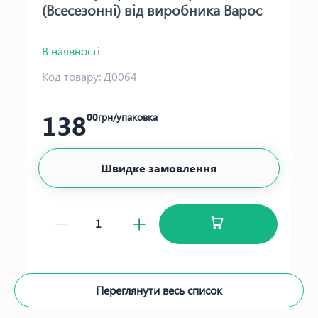
(Всесезонні) від виробника Варос
В наявності
Код товару:
Д0064
138
00
грн/упаковка
Швидке замовлення
Переглянути весь список