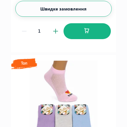
Швидке замовлення
Топ