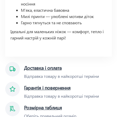
носіння
М’яка, еластична бавовна
Милі принти — улюблені мотиви діток
Гарно тягнуться та не сповзають
Ідеальні для маленьких ніжок — комфорт, тепло і
гарний настрій у кожній парі!
Доставка і оплата
Відправка товару в найкоротші терміни
Гарантія і повернення
Відправка товару в найкоротші терміни
Розмірна таблиця
Оберіть правильний розмір