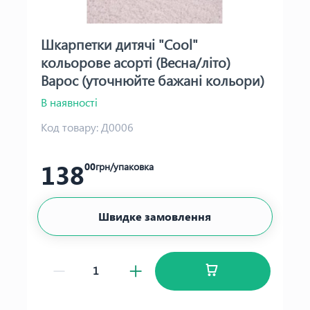
Шкарпетки дитячі "Cool"
кольорове асорті (Весна/літо)
Варос (уточнюйте бажані кольори)
В наявності
Код товару:
Д0006
138
00
грн/упаковка
Швидке замовлення