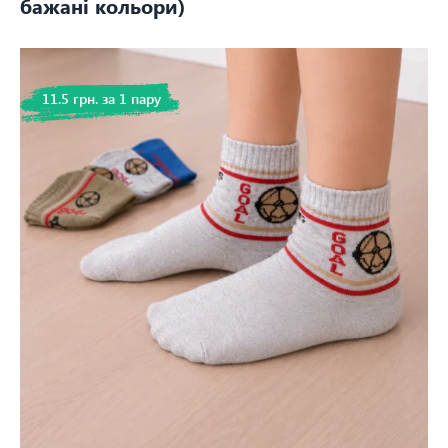
бажані кольори)
11.5 грн. за 1 пару