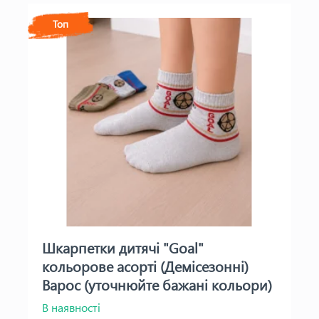
Топ
Шкарпетки дитячі "Goal"
кольорове асорті (Демісезонні)
Варос (уточнюйте бажані кольори)
В наявності