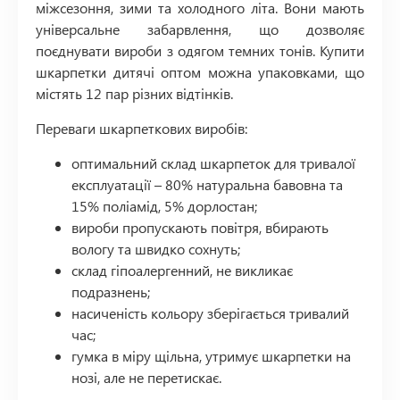
міжсезоння, зими та холодного літа. Вони мають
універсальне забарвлення, що дозволяє
поєднувати вироби з одягом темних тонів. Купити
шкарпетки дитячі оптом можна упаковками, що
містять 12 пар різних відтінків.
Переваги шкарпеткових виробів:
оптимальний склад шкарпеток для тривалої
експлуатації – 80% натуральна бавовна та
15% поліамід, 5% дорлостан;
вироби пропускають повітря, вбирають
вологу та швидко сохнуть;
склад гіпоалергенний, не викликає
подразнень;
насиченість кольору зберігається тривалий
час;
гумка в міру щільна, утримує шкарпетки на
нозі, але не перетискає.