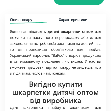
Опис товару
Характеристики
Якщо вас цікавлять
дитячі шкарпетки оптом
для
покупки та наступного перепродажу або ж для
задоволення потреб своїх хлопчиків на довгий час,
то ця пропозиція обов'язково вам підійде.
Український виробник "ВаРос" створює продукцію
в оптимальному поєднанні якість-ціна. У нас ви
зможете придбати партію товару не лише дітям, а
й підліткам, чоловікам, жінкам.
Вигідно купити
шкарпетки дитячі оптом
від виробника
Дані шкарпетки підійдуть хлопчикам для