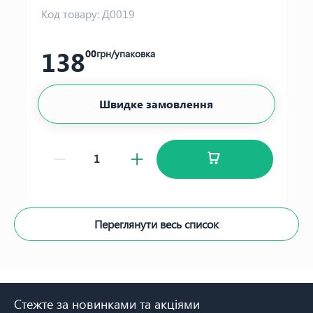
Код товару:
Д0019
138
00
грн/упаковка
Швидке замовлення
Переглянути весь список
Стежте за новинками та акціями