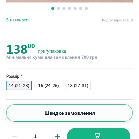
В наявності
Код товару:
Д0019
138
00
грн/упаковка
Мінімальна сума для замовлення 700 грн
Розмір
14 (21-23)
16 (24-26)
18 (27-31)
Швидке замовлення