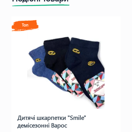
Топ
Дитячі шкарпетки "Smile"
демісезонні Варос