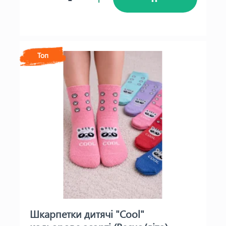
Топ
Шкарпетки дитячі "Cool"