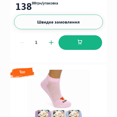
138
00
грн/упаковка
Швидке замовлення
Топ