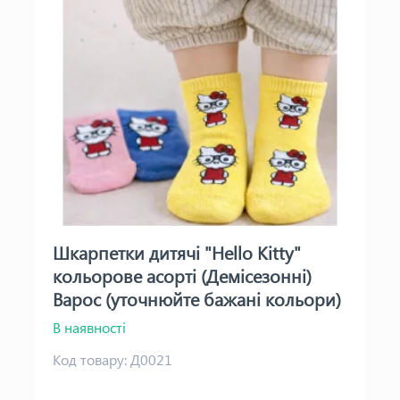
Шкарпетки дитячі "Hello Kitty"
кольорове асорті (Демісезонні)
Варос (уточнюйте бажані кольори)
В наявності
Код товару:
Д0021