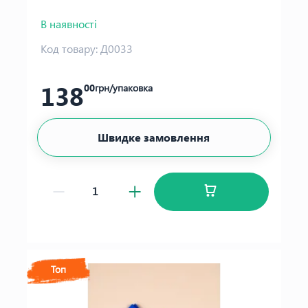
В наявності
Код товару:
Д0033
138
00
грн/упаковка
Швидке замовлення
Топ