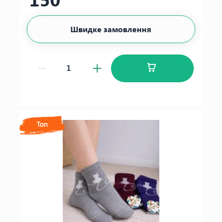
Швидке замовлення
Топ