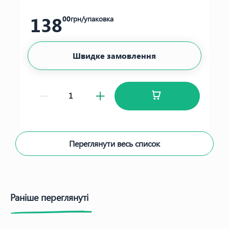
138
00
грн/упаковка
Швидке замовлення
Переглянути весь список
Раніше переглянуті