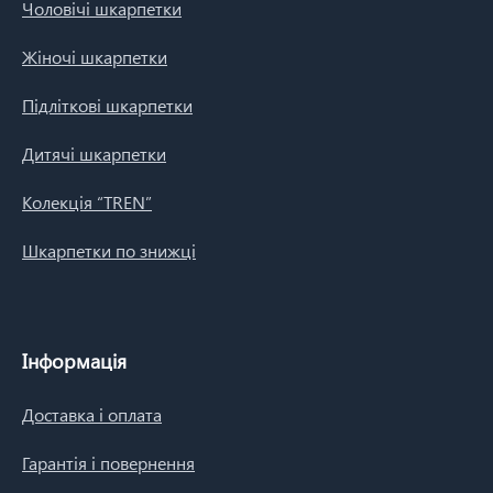
Чоловічі шкарпетки
Жіночі шкарпетки
Підліткові шкарпетки
Дитячі шкарпетки
Колекція “TREN”
Шкарпетки по знижці
Інформація
Доставка і оплата
Гарантія і повернення