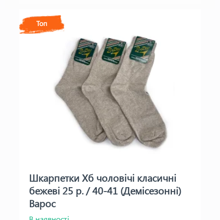
Топ
Шкарпетки Хб чоловічі класичні
бежеві 25 р. / 40-41 (Демісезонні)
Варос
В наявності