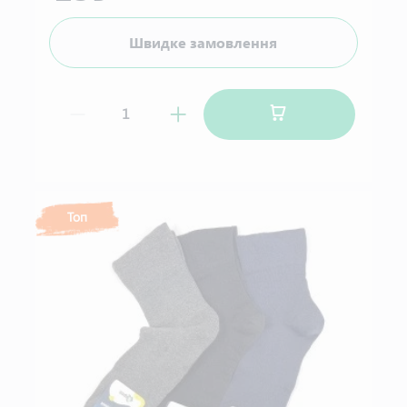
Швидке замовлення
Топ