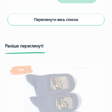
Переглянути весь список
Раніше переглянуті
Топ