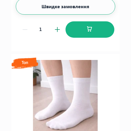
Швидке замовлення
Топ