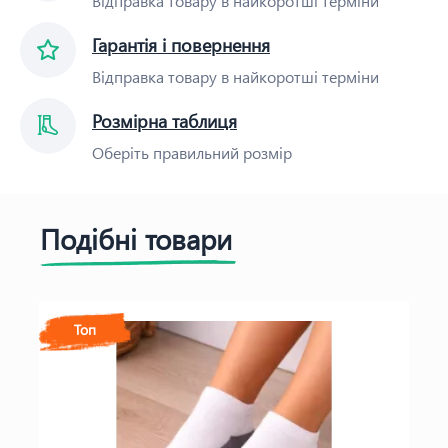
Відправка товару в найкоротші терміни
Гарантія і повернення
Відправка товару в найкоротші терміни
Розмірна таблиця
Оберіть правильний розмір
Подібні товари
Топ