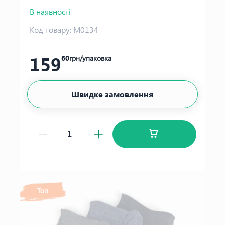
В наявності
Код товару:
М0134
159
60
грн/упаковка
Швидке замовлення
Топ