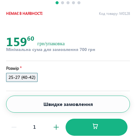
НЕМАЄ В НАЯВНОСТІ
Код товару:
М0128
159
60
грн/упаковка
Мінімальна сума для замовлення 700 грн
Розмір
25-27 (40-42)
Швидке замовлення