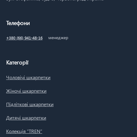
Телефони
менеджер
+380 (66) 941-48-16
Категорії
Чоловічі шкарпетки
Жіночі шкарпетки
Підліткові шкарпетки
Дитячі шкарпетки
Колекція “TREN”