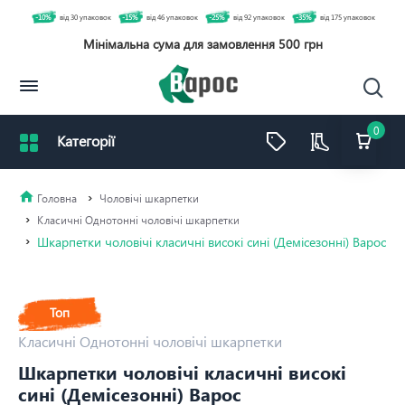
-10%
від 30 упаковок
-15%
від 46 упаковок
-25%
від 92 упаковок
-35%
від 175 упаковок
Мінімальна сума для замовлення 500 грн
0
Чоловічі шкарпетки
Класичні Однотонні чоловічі шкарпетки
Шкарпетки чоловічі класичні високі сині (Демісезонні) Варос
Топ
Класичні Однотонні чоловічі шкарпетки
Шкарпетки чоловічі класичні високі
сині (Демісезонні) Варос