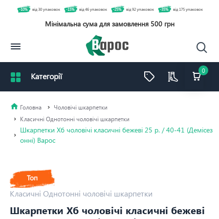
-10%
від 30 упаковок
-15%
від 46 упаковок
-25%
від 92 упаковок
-35%
від 175 упаковок
Мінімальна сума для замовлення 500 грн
0
Чоловічі шкарпетки
Класичні Однотонні чоловічі шкарпетки
Шкарпетки Хб чоловічі класичні бежеві 25 р. / 40-41 (Демісез
онні) Варос
Топ
Класичні Однотонні чоловічі шкарпетки
Шкарпетки Хб чоловічі класичні бежеві