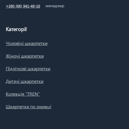
менеджер
+380 (66) 941-48-16
Категорії
Чоловічі шкарпетки
Жіночі шкарпетки
Підліткові шкарпетки
Дитячі шкарпетки
Колекція “TREN”
Шкарпетки по знижці