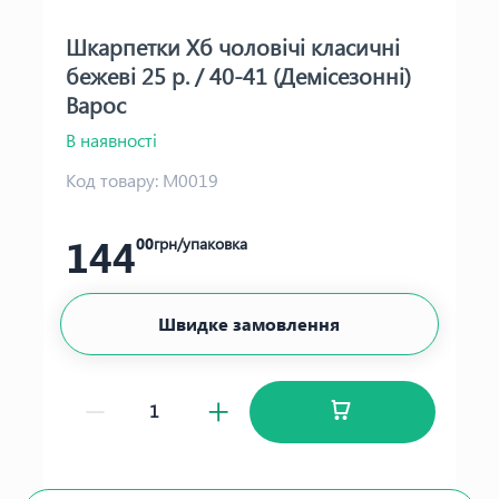
Шкарпетки Хб чоловічі класичні
бежеві 25 р. / 40-41 (Демісезонні)
Варос
В наявності
Код товару:
М0019
144
00
грн/упаковка
Швидке замовлення