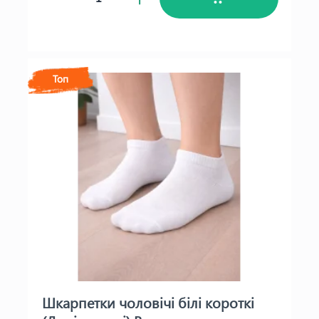
Топ
Шкарпетки чоловічі білі короткі