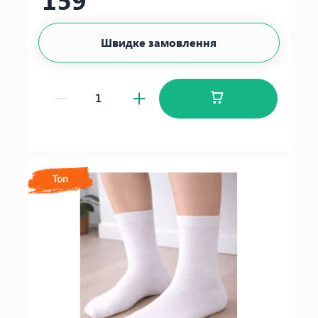
Швидке замовлення
Топ