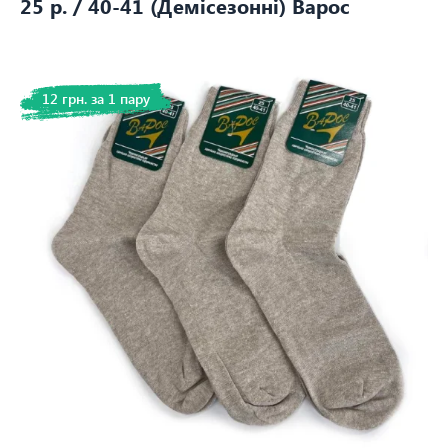
25 р. / 40-41 (Демісезонні) Варос
12 грн. за 1 пару