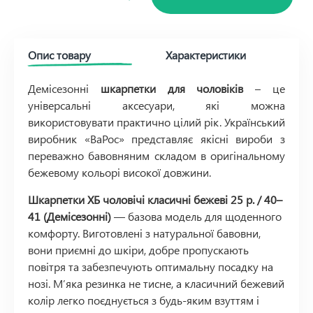
Опис товару
Характеристики
Демісезонні
шкарпетки для чоловіків
– це
універсальні аксесуари, які можна
використовувати практично цілий рік. Український
виробник «ВаРос» представляє якісні вироби з
переважно бавовняним складом в оригінальному
бежевому кольорі високої довжини.
Шкарпетки ХБ чоловічі класичні бежеві 25 р. / 40–
41 (Демісезонні)
— базова модель для щоденного
комфорту. Виготовлені з натуральної бавовни,
вони приємні до шкіри, добре пропускають
повітря та забезпечують оптимальну посадку на
нозі. М’яка резинка не тисне, а класичний бежевий
колір легко поєднується з будь-яким взуттям і