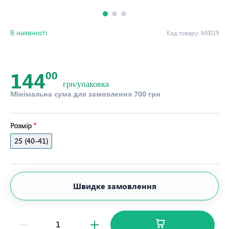
В наявності
Код товару:
М0019
144
00
грн/упаковка
Мінімальна сума для замовлення 700 грн
Розмір
25 (40-41)
Швидке замовлення