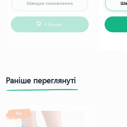
Швидке замовлення
Шв
У Кошик
Раніше переглянуті
Топ