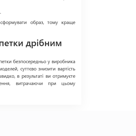
.
 сформувати образ, тому краще
петки дрібним
рпетки безпосередньо у виробника
делей, суттєво знизити вартість
видко, в результаті ви отримуєте
влення, витрачаючи при цьому