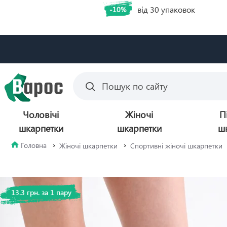
від 30 упаковок
-10%
Чоловічі
Жіночі
П
шкарпетки
шкарпетки
ш
Жіночі шкарпетки
Спортивні жіночі шкарпетки
13.3 грн. за 1 пару