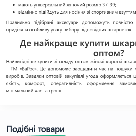
мають універсальний жіночий розмір 37-39;
відмінно підійдуть для носіння зі спортивним взуттям
Правильно підібрані аксесуари допоможуть повністю
приділяти особливу увагу вибору відповідних шкарпеток.
Де найкраще купити шкар
оптом?
Найвигідніше купити зі складу оптом жіночі короткі шка
– ТМ «ВаРос». Це допоможе заощадити час на пошуки мо
виробів. Завдяки оптовій закупівлі угода оформляється ш
якість, комфорт, оперативність оформлення замо
мінімальний час та гроші.
Подібні товари