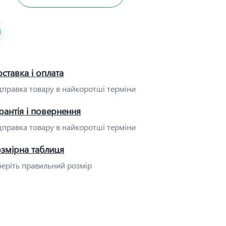
ставка і оплата
дправка товару в найкоротші терміни
рантія і повернення
дправка товару в найкоротші терміни
озмірна таблиця
еріть правильний розмір