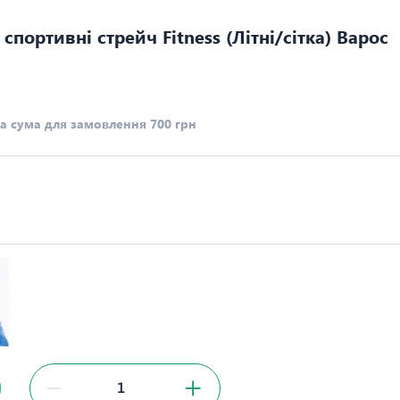
портивні стрейч Fitness (Літні/сітка) Варос
а сума для замовлення 700 грн