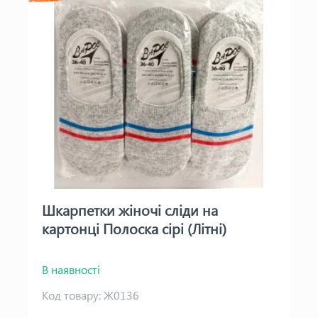
Шкарпетки жіночі сліди на
картонці Полоска сірі (Літні)
В наявності
Код товару:
Ж0136