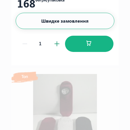
168
Швидке замовлення
Топ