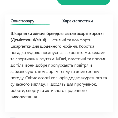
Опис товару
Характеристики
Шкарпетки жіночі брендові світле асорті короткі
(Демісезонні/літні)
— стильні та комфортні
шкарпетки для щоденного носіння. Коротка
посадка чудово поєднується з кросівками, кедами
та спортивним взуттям. М’які, еластичні та приємні
до тіла, вони добре пропускають повітря й
забезпечують комфорт у теплу та демісезонну
погоду. Світле асорті кольорів додає акуратного та
сучасного вигляду. Підходять для прогулянок,
роботи, спорту та активного щоденного
використання.