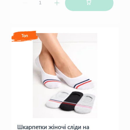
Топ
Шкарпетки жіночі сліди на