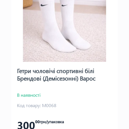
Гетри чоловічі спортивні білі
Брендові (Демісезонні) Варос
В наявності
Код товару:
М0068
300
00
грн/упаковка