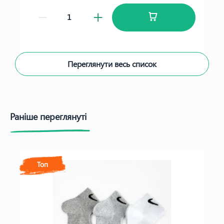
Переглянути весь список
Раніше переглянуті
Топ