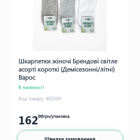
Шкарпетки жіночі Брендові світле
асорті короткі (Демісезонні/літні)
Варос
В наявності
Код товару:
Ж0200
162
00
грн/упаковка
Швидке замовлення