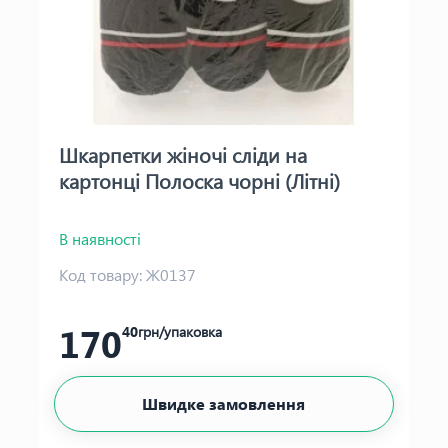
Шкарпетки жіночі сліди на
картонці Полоска чорні (Літні)
В наявності
Код товару:
Ж0137
170
40
грн/упаковка
Швидке замовлення