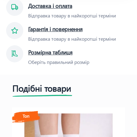
Доставка і оплата
Відправка товару в найкоротші терміни
Гарантія і повернення
Відправка товару в найкоротші терміни
Розмірна таблиця
Оберіть правильний розмір
Подібні товари
Топ