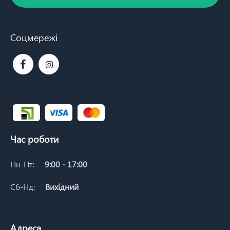
Соцмережі
Час роботи
Пн-Пт:
9:00 - 17:00
Сб-Нд:
Вихідний
Адреса