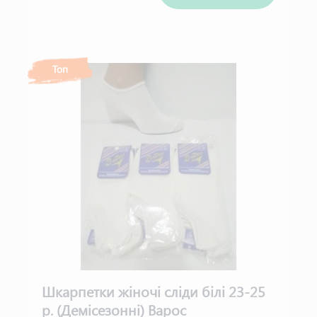
Топ
Шкарпетки жіночі сліди білі 23-25
р. (Демісезонні) Варос