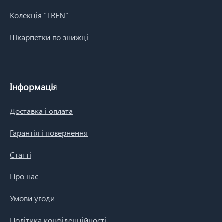
Колекція “TREN”
Шкарпетки по знижці
Інформація
Доставка і оплата
Гарантія і повернення
Статті
Про нас
Умови угоди
Політика конфіденційності