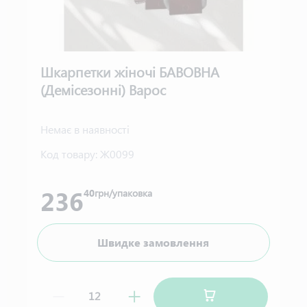
Шкарпетки жіночі БАВОВНА
(Демісезонні) Варос
Немає в наявності
Код товару:
Ж0099
236
40
грн/упаковка
Швидке замовлення