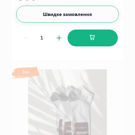
Швидке замовлення
Топ