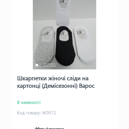
Шкарпетки жіночі сліди на
картонці (Демісезонні) Варос
В наявності
Код товару:
Ж0072
00
грн/упаковка