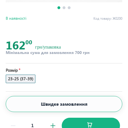
В наявності
Код товару:
Ж0200
162
00
грн/упаковка
Мінімальна сума для замовлення 700 грн
Розмір
23-25 (37-39)
Швидке замовлення