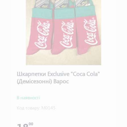
Шкарпетки Exclusive "Coca Cola"
(Демісезонні) Варос
В наявності
Код товару:
М0145
00