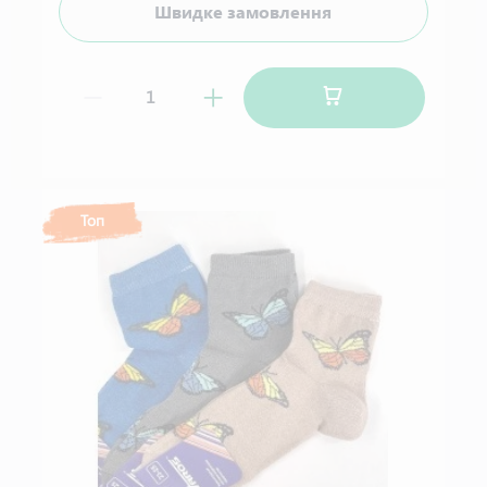
Швидке замовлення
Топ