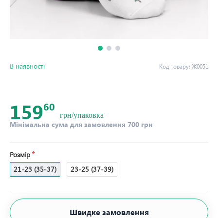
В наявності
Код товару:
Ж0051
159
60
грн/упаковка
Мінімальна сума для замовлення 700 грн
Розмір
21-23 (35-37)
23-25 (37-39)
Швидке замовлення