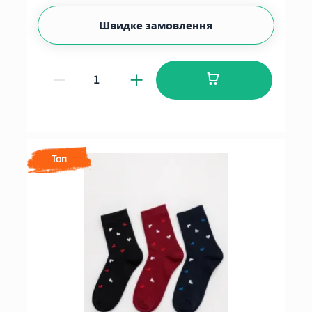
Швидке замовлення
Топ