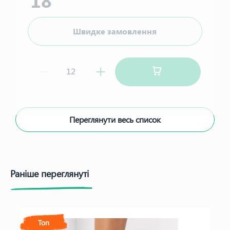
18
Швидке замовлення
Переглянути весь список
Раніше переглянуті
Топ