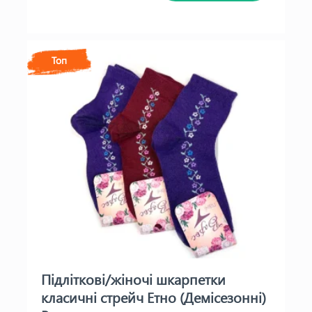
Топ
Підліткові/жіночі шкарпетки
класичні стрейч Етно (Демісезонні)