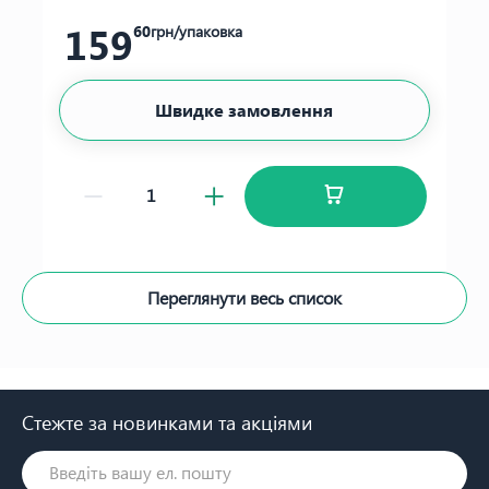
159
60
грн/упаковка
Швидке замовлення
Переглянути весь список
Стежте за новинками та акціями