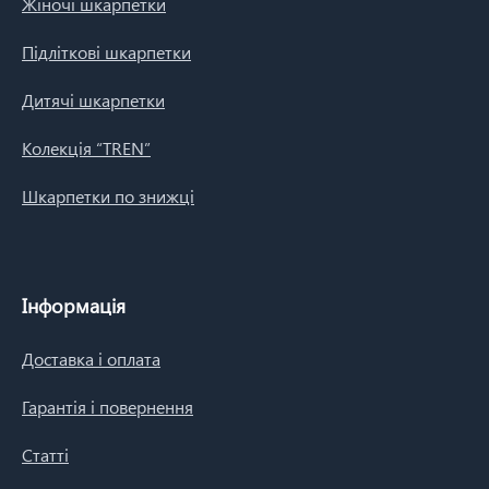
Жіночі шкарпетки
Підліткові шкарпетки
Дитячі шкарпетки
Колекція “TREN”
Шкарпетки по знижці
Інформація
Доставка і оплата
Гарантія і повернення
Статті