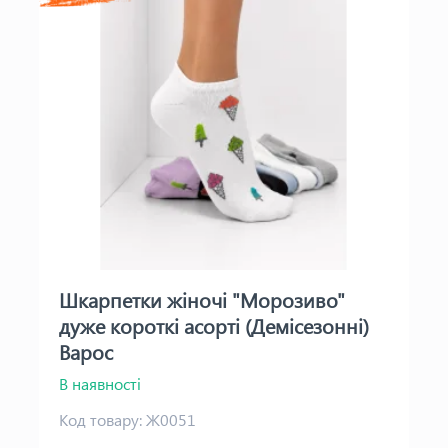
Шкарпетки жіночі "Морозиво"
дуже короткі асорті (Демісезонні)
Варос
В наявності
Код товару:
Ж0051