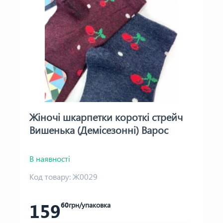
Жіночі шкарпетки короткі стрейч
Вишенька (Демісезонні) Варос
В наявності
Код товару:
Ж0029
159
60
грн/упаковка