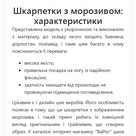
Шкарпетки з морозивом:
характеристики
Представлена модель є укороченою та виконаною
з матеріалу, до складу якого входить бавовна,
дорлостан, поліамід, і саме цим багато в чому
пояснюються її переваги:
висока якість;
правильна посадка на ногу із надійною
фіксацією;
здатність захищати від прохолоди, не
провокуючи підвищення потовиділення.
Цікавим є і дизайн цих виробів. Його особливість
полягає в тому, що це шкарпетки з зображенням
морозива, і такий принт робить їх зовнішній
вигляд оригінальним і грайливим, що створює
образ. У каталозі інтернет-магазину "ВаРос" дана