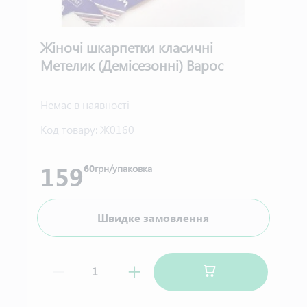
Жіночі шкарпетки класичні
Метелик (Демісезонні) Варос
Немає в наявності
Код товару:
Ж0160
159
60
грн/упаковка
Швидке замовлення