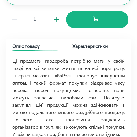
Опис товару
Характеристики
Ці предмети гардероба потрібно мати у своїй
шафі на всі випадки життя та на всі пори року.
Інтернет-магазин «ВаРос» пропонує
шкарпетки
оптом
, і такий формат покупки відкриває масу
переваг перед покупцями. По-перше, вони
можуть запастися виробами самі. По-друге,
закупівлі цієї продукції можна здійснювати з
метою подальшого їхнього роздрібного продажу.
По-третє, така пропозиція зацікавить
організаторів груп, які виконують спільні покупки.
У всіх випадках придбання цих речей є вигідним.