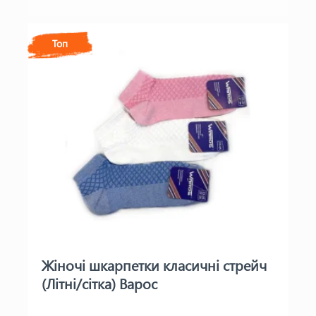
Топ
Жіночі шкарпетки класичні стрейч
(Літні/сітка) Варос