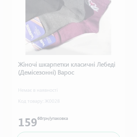
Жіночі шкарпетки класичні Лебеді
(Демісезонні) Варос
Немає в наявності
Код товару:
Ж0028
159
60
грн/упаковка