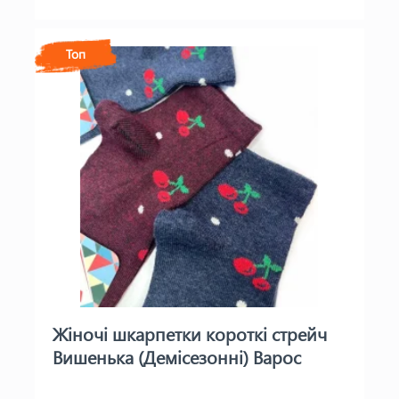
Топ
Жіночі шкарпетки короткі стрейч
Вишенька (Демісезонні) Варос