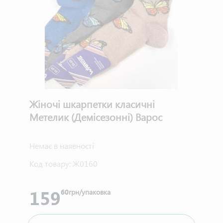
Жіночі шкарпетки класичні
Метелик (Демісезонні) Варос
Немає в наявності
Код товару:
Ж0160
159
60
грн/упаковка