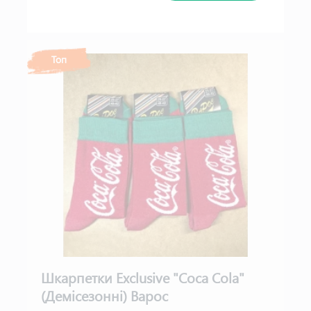
Топ
Шкарпетки Exclusive "Coca Cola"
(Демісезонні) Варос