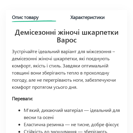
Опис товару
Характеристики
Демісезонні жіночі шкарпетки
Варос
Зустрічайте ідеальний варіант для міжсезоння –
демісезонні жіночі шкарпетки, які поєднують
комфорт, якість і стиль. Завдяки оптимальній
товщині вони зберігають тепло в прохолодну
погоду, але не перегрівають ноги, забезпечуючи
комфорт протягом усього дня.
Переваги:
М’який, дихаючий матеріал — ідеальний для
весни та осені
Еластична резинка — не тисне, добре фіксує
Стійкість до зношування — зберігають