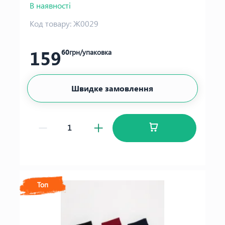
В наявності
Код товару:
Ж0029
159
60
грн/упаковка
Швидке замовлення
Топ