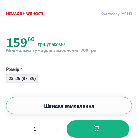
НЕМАЄ В НАЯВНОСТІ
Код товару:
Ж0143
159
60
грн/упаковка
Мінімальна сума для замовлення 700 грн
Розмір
23-25 (37-39)
Швидке замовлення