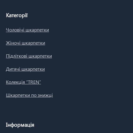
Категорії
Чоловічі шкарпетки
Жіночі шкарпетки
Підліткові шкарпетки
Дитячі шкарпетки
Колекція “TREN”
Шкарпетки по знижці
Інформація