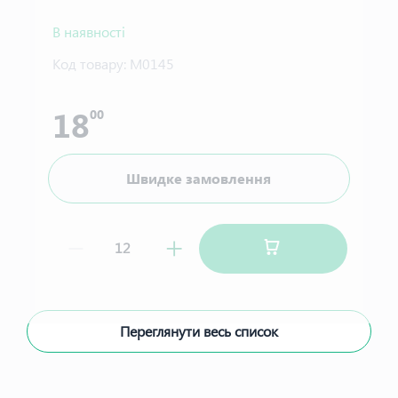
В наявності
Код товару:
М0145
18
00
Швидке замовлення
Переглянути весь список