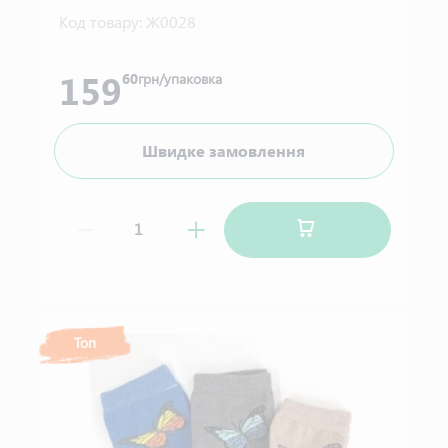
Код товару:
Ж0028
159
60
грн/упаковка
Швидке замовлення
Топ