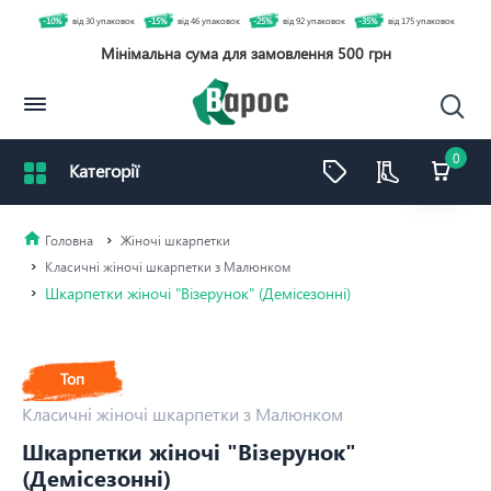
-10%
від 30 упаковок
-15%
від 46 упаковок
-25%
від 92 упаковок
-35%
від 175 упаковок
Мінімальна сума для замовлення 500 грн
0
Жіночі шкарпетки
Класичні жіночі шкарпетки з Малюнком
Шкарпетки жіночі "Візерунок" (Демісезонні)
Топ
Класичні жіночі шкарпетки з Малюнком
Шкарпетки жіночі "Візерунок"
(Демісезонні)