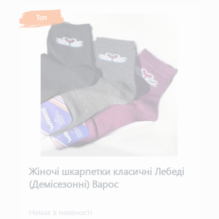
Топ
Жіночі шкарпетки класичні Лебеді
(Демісезонні) Варос
Немає в наявності