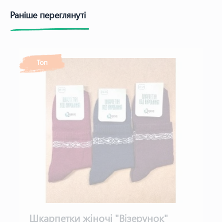
Раніше переглянуті
Топ
Шкарпетки жіночі "Візерунок"