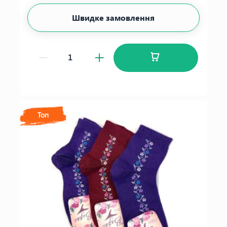
Швидке замовлення
Топ