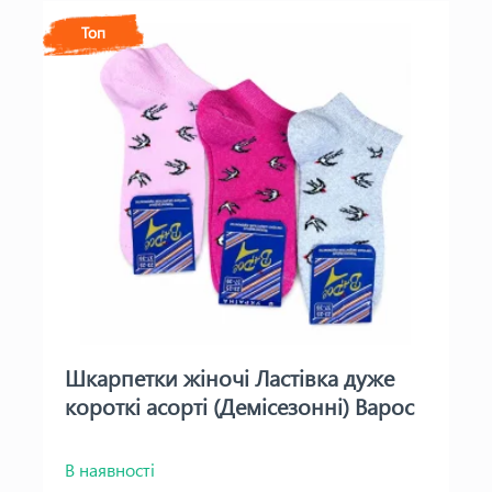
Топ
Шкарпетки жіночі Ластівка дуже
короткі асорті (Демісезонні) Варос
В наявності