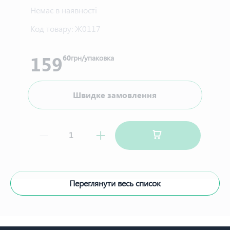
Немає в наявності
Код товару:
Ж0117
159
60
грн/упаковка
Швидке замовлення
Переглянути весь список