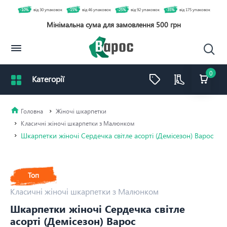
-10%
від 30 упаковок
-15%
від 46 упаковок
-25%
від 92 упаковок
-35%
від 175 упаковок
Мінімальна сума для замовлення 500 грн
0
Жіночі шкарпетки
Класичні жіночі шкарпетки з Малюнком
Шкарпетки жіночі Сердечка світле асорті (Демісезон) Варос
Топ
Класичні жіночі шкарпетки з Малюнком
Шкарпетки жіночі Сердечка світле
асорті (Демісезон) Варос