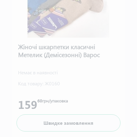
Жіночі шкарпетки класичні
Метелик (Демісезонні) Варос
Немає в наявності
Код товару:
Ж0160
159
60
грн/упаковка
Швидке замовлення