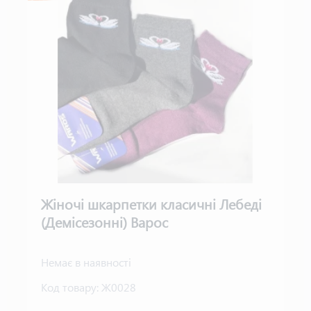
Жіночі шкарпетки класичні Лебеді
(Демісезонні) Варос
Немає в наявності
Код товару:
Ж0028