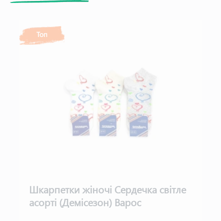
Топ
Шкарпетки жіночі Сердечка світле
асорті (Демісезон) Варос