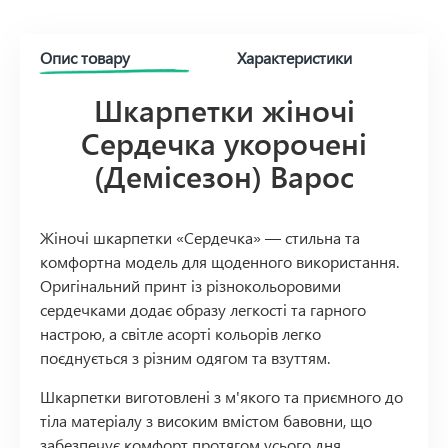
Опис товару
Характеристики
Шкарпетки жіночі
Сердечка укорочені
(Демісезон) Варос
Жіночі шкарпетки «Сердечка» — стильна та
комфортна модель для щоденного використання.
Оригінальний принт із різнокольоровими
сердечками додає образу легкості та гарного
настрою, а світле асорті кольорів легко
поєднується з різним одягом та взуттям.
Шкарпетки виготовлені з м'якого та приємного до
тіла матеріалу з високим вмістом бавовни, що
забезпечує комфорт протягом усього дня.