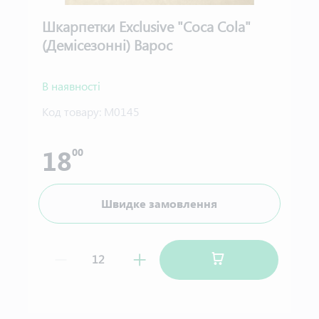
Шкарпетки Exclusive "Coca Cola"
(Демісезонні) Варос
В наявності
Код товару:
М0145
18
00
Швидке замовлення