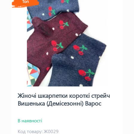
Топ
Жіночі шкарпетки короткі стрейч
Вишенька (Демісезонні) Варос
В наявності
Код товару:
Ж0029