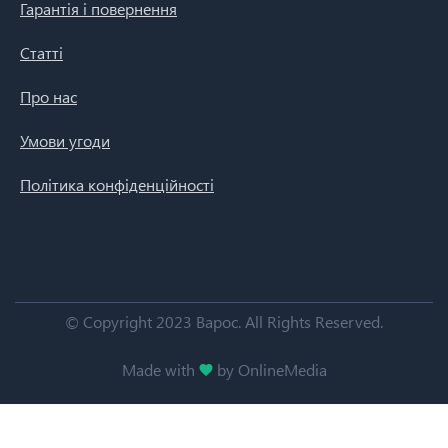
Гарантія і повернення
Статті
Про нас
Умови угоди
Політика конфіденційності
© Copyright 2023 Варос.
All Rights Reserved.
Made with
by OnlineMedia