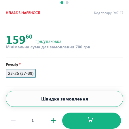
НЕМАЄ В НАЯВНОСТІ
Код товару:
Ж0117
159
60
грн/упаковка
Мінімальна сума для замовлення 700 грн
Розмір
23-25 (37-39)
Швидке замовлення