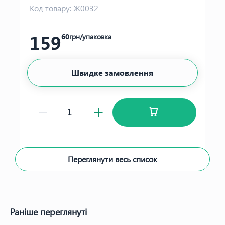
Код товару:
Ж0032
159
60
грн/упаковка
Швидке замовлення
Переглянути весь список
Раніше переглянуті