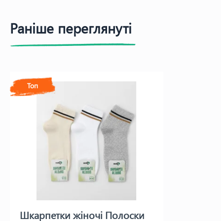
Раніше переглянуті
Топ
Шкарпетки жіночі Полоски