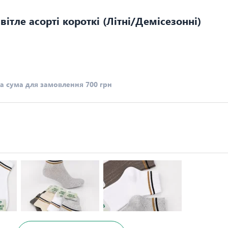
ітле асорті короткі (Літні/Демісезонні)
а сума для замовлення 700 грн