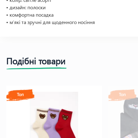
• дизайн: полоски
• комфортна посадка
• м’які та зручні для щоденного носіння
Подібні товари
Топ
Топ