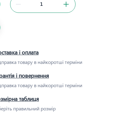
ставка і оплата
дправка товару в найкоротші терміни
рантія і повернення
дправка товару в найкоротші терміни
озмірна таблиця
еріть правильний розмір