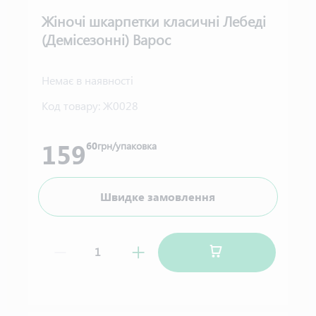
Жіночі шкарпетки класичні Лебеді
(Демісезонні) Варос
Немає в наявності
Код товару:
Ж0028
159
60
грн/упаковка
Швидке замовлення