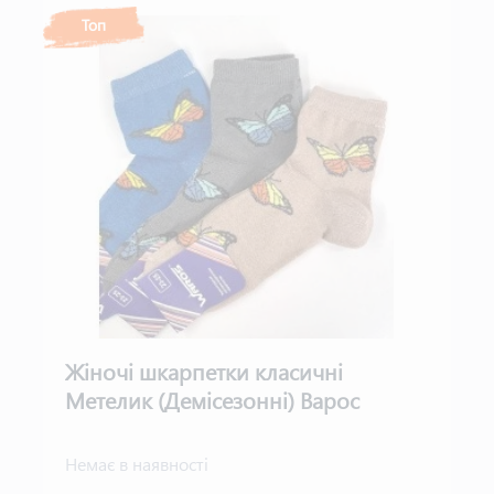
Топ
Жіночі шкарпетки класичні
Метелик (Демісезонні) Варос
Немає в наявності