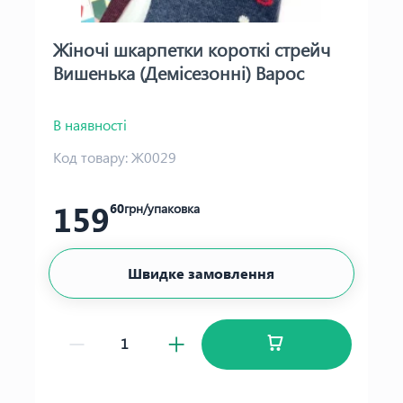
Жіночі шкарпетки короткі стрейч
Вишенька (Демісезонні) Варос
В наявності
Код товару:
Ж0029
159
60
грн/упаковка
Швидке замовлення