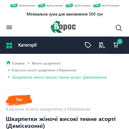
-10%
від 30 упаковок
-15%
від 46 упаковок
-25%
від 92 упаковок
-35%
від 175 упаковок
Мінімальна сума для замовлення 500 грн
0
Жіночі шкарпетки
Класичні жіночі шкарпетки з Малюнком
Шкарпетки жіночі високі темне асорті (Демісезонні)
Топ
Класичні жіночі шкарпетки з Малюнком
Шкарпетки жіночі високі темне асорті
(Демісезонні)