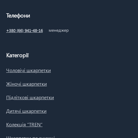
Телефони
менеджер
+380 (66) 941-48-16
Категорії
Чоловічі шкарпетки
Жіночі шкарпетки
Підліткові шкарпетки
Дитячі шкарпетки
Колекція “TREN”
Шкарпетки по знижці