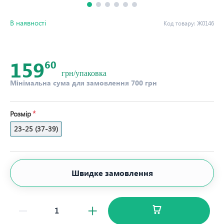
В наявності
Код товару:
Ж0146
159
60
грн/упаковка
Мінімальна сума для замовлення 700 грн
Розмір
23-25 (37-39)
Швидке замовлення