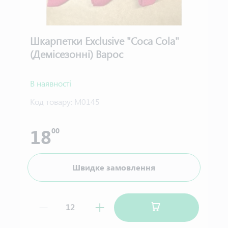
Шкарпетки Exclusive "Coca Cola"
(Демісезонні) Варос
В наявності
Код товару:
М0145
18
00
Швидке замовлення