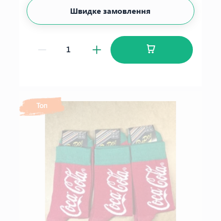
Швидке замовлення
Топ