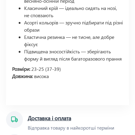
весняно-осінній період
Класичний крій — ідеально сидять на нозі,
не сповзають
Асорті кольорів — зручно підбирати під різні
образи
Еластична резинка — не тисне, але добре
фіксує
Підвищена зносостійкість — зберігають
форму й вигляд після багаторазового прання
Розміри:
23-25 (37-39)
Довжина:
висока
Доставка і оплата
Відправка товару в найкоротші терміни