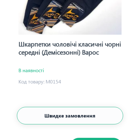
Шкарпетки чоловічі класичні чорні
середні (Демісезонні) Варос
В наявності
Код товару:
М0154
Швидке замовлення