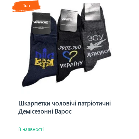
Топ
Шкарпетки чоловічі патріотичні
Демісезонні Варос
В наявності