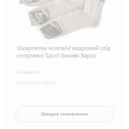
Шкарпетки чоловічі махровий слід
спортивні Sport бежеві Варос
В наявності
Код товару:
М0166
Швидке замовлення