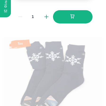
Фільтр
Топ