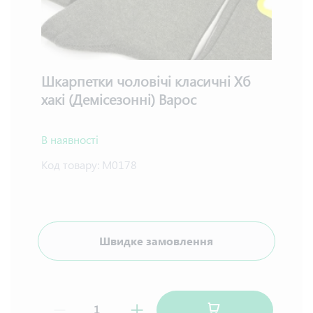
Шкарпетки чоловічі класичні Хб
хакі (Демісезонні) Варос
В наявності
Код товару:
М0178
Швидке замовлення