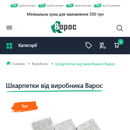
-10%
від 30 упаковок
-15%
від 46 упаковок
-25%
від 92 упаковок
-35%
від 175 упаковок
Мінімальна сума для замовлення 500 грн
0
Шкарпетки від виробника Варос
Виробник
Шкарпетки від виробника Варос
Топ