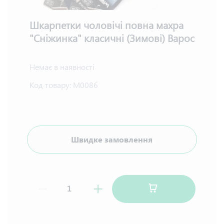
Шкарпетки чоловічі повна махра
"Сніжинка" класичні (Зимові) Варос
Немає в наявності
Код товару:
М0086
Швидке замовлення