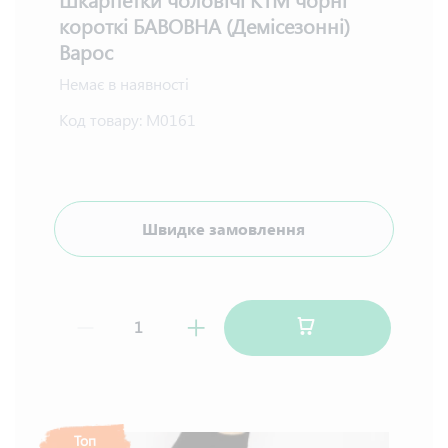
короткі БАВОВНА (Демісезонні)
Варос
Немає в наявності
Код товару:
М0161
Швидке замовлення
Топ