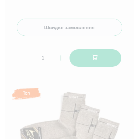
Швидке замовлення
Топ