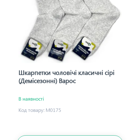
Шкарпетки чоловічі класичні сірі
(Демісезонні) Варос
В наявності
Код товару:
М0175