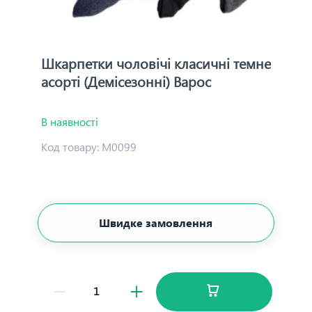
Шкарпетки чоловічі класичні темне
асорті (Демісезонні) Варос
В наявності
Код товару:
М0099
Швидке замовлення