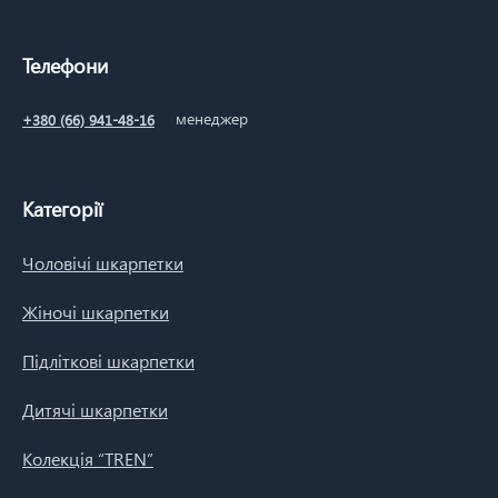
Телефони
менеджер
+380 (66) 941-48-16
Категорії
Чоловічі шкарпетки
Жіночі шкарпетки
Підліткові шкарпетки
Дитячі шкарпетки
Колекція “TREN”