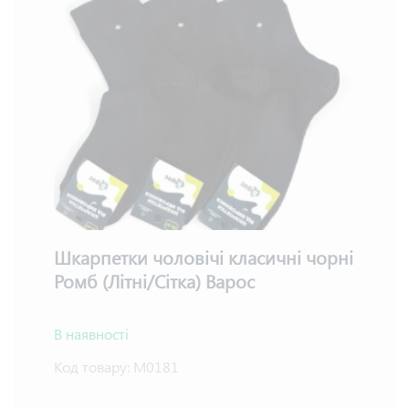
Шкарпетки чоловічі класичні чорні
Ромб (Літні/Сітка) Варос
В наявності
Код товару:
М0181