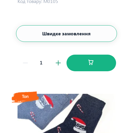
Код товару:
М0105
Швидке замовлення
Топ