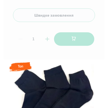
Швидке замовлення
Топ