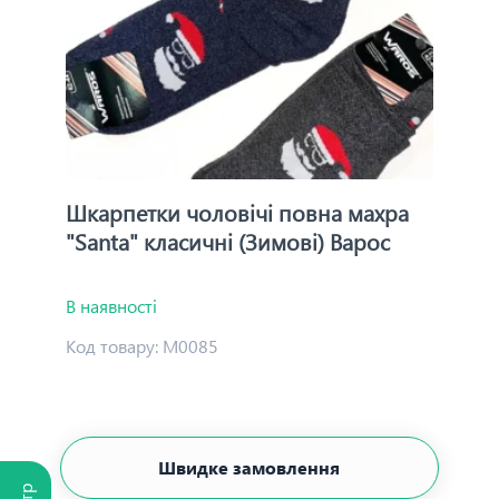
Шкарпетки чоловічі повна махра
"Santa" класичні (Зимові) Варос
В наявності
Код товару:
М0085
Швидке замовлення