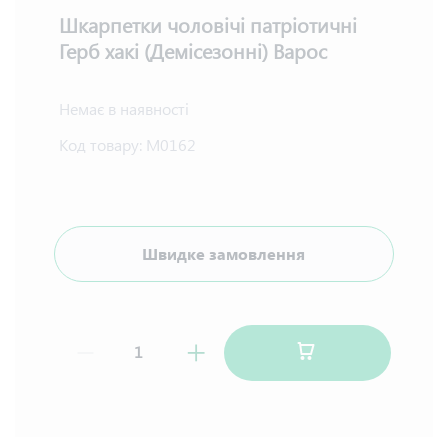
Шкарпетки чоловічі патріотичні
Герб хакі (Демісезонні) Варос
Немає в наявності
Код товару:
М0162
Швидке замовлення