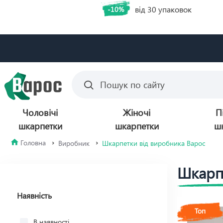
від 30 упаковок
-10%
Чоловічі
Жіночі
П
шкарпетки
шкарпетки
ш
Виробник
Шкарпетки від виробника Варос
Шкарп
Наявність
Топ
В наявності