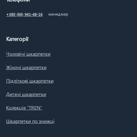
менеджер
+380 (66) 941-48-16
Категорії
Чоловічі шкарпетки
Жіночі шкарпетки
Підліткові шкарпетки
Дитячі шкарпетки
Колекція “TREN”
Шкарпетки по знижці