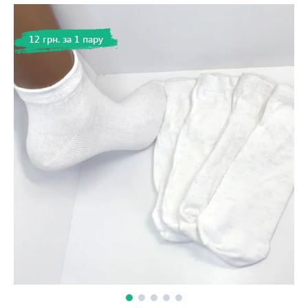
12 грн. за 1 пару