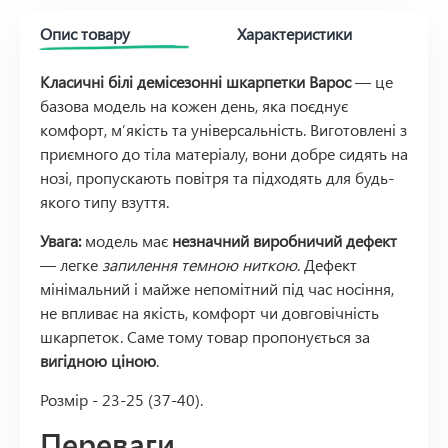
Опис товару
Характеристики
Класичні білі демісезонні шкарпетки Варос
— це
базова модель на кожен день, яка поєднує
комфорт, м’якість та універсальність. Виготовлені з
приємного до тіла матеріалу, вони добре сидять на
нозі, пропускають повітря та підходять для будь-
якого типу взуття.
Увага:
модель має
незначний виробничий дефект
— легке
запилення темною ниткою
. Дефект
мінімальний і майже непомітний під час носіння,
не впливає на якість, комфорт чи довговічність
шкарпеток. Саме тому товар пропонується за
вигідною ціною
.
Розмір - 23-25 (37-40).
Переваги