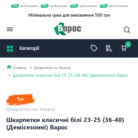
-10%
від 30 упаковок
-15%
від 46 упаковок
-25%
від 92 упаковок
-35%
від 175 упаковок
Мінімальна сума для замовлення 500 грн
0
Шкарпетки по Знижці
Шкарпетки класичні білі 23-25 (36-40) (Демісезонні) Варос
Топ
Шкарпетки по Знижці
Шкарпетки класичні білі 23-25 (36-40)
(Демісезонні) Варос