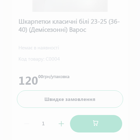
Шкарпетки класичні білі 23-25 (36-
40) (Демісезонні) Варос
Немає в наявності
Код товару:
С0004
120
00
грн/упаковка
Швидке замовлення