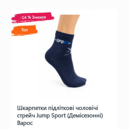
-14 % Знижка
Топ
Шкарпетки підліткові чоловічі
стрейч Jump Sport (Демісезонні)
Варос