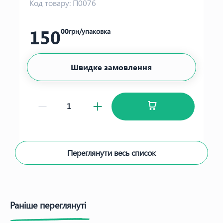
Код товару:
П0076
150
00
грн/упаковка
Швидке замовлення
Переглянути весь список
Раніше переглянуті