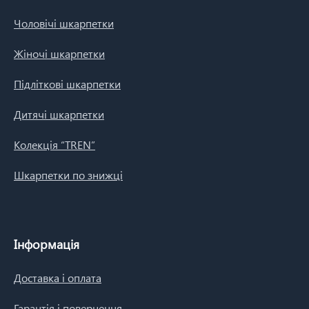
Чоловічі шкарпетки
Жіночі шкарпетки
Підліткові шкарпетки
Дитячі шкарпетки
Колекція “TREN”
Шкарпетки по знижці
Інформація
Доставка і оплата
Гарантія і повернення