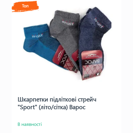
Топ
Шкарпетки підліткові стрейч
"Sport" (літо/сітка) Варос
В наявності