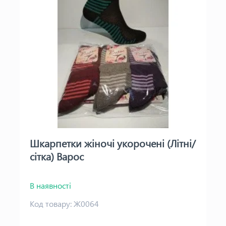
Шкарпетки жіночі укорочені (Літні/
сітка) Варос
В наявності
Код товару:
Ж0064