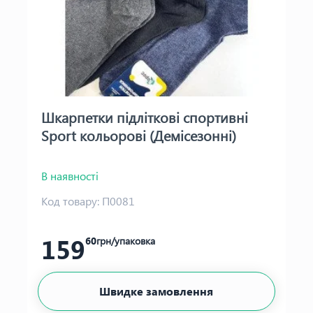
Шкарпетки підліткові спортивні
Sport кольорові (Демісезонні)
В наявності
Код товару:
П0081
159
60
грн/упаковка
Швидке замовлення