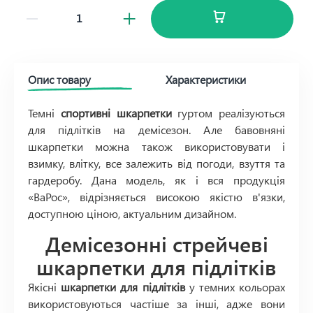
Опис товару
Характеристики
Темні
спортивні шкарпетки
гуртом реалізуються
для підлітків на демісезон. Але бавовняні
шкарпетки можна також використовувати і
взимку, влітку, все залежить від погоди, взуття та
гардеробу. Дана модель, як і вся продукція
«ВаРос», відрізняється високою якістю в'язки,
доступною ціною, актуальним дизайном.
Демісезонні стрейчеві
шкарпетки для підлітків
Якісні
шкарпетки для підлітків
у темних кольорах
використовуються частіше за інші, адже вони