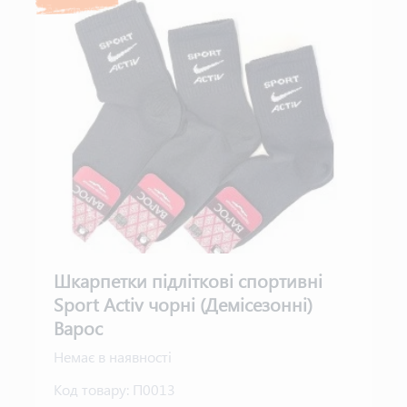
Шкарпетки підліткові спортивні
Sport Activ чорні (Демісезонні)
Варос
Немає в наявності
Код товару:
П0013