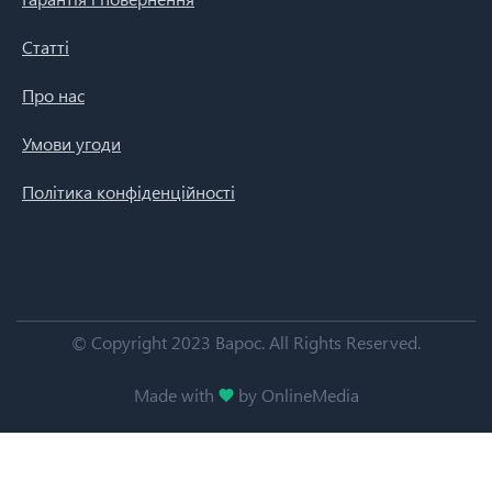
Статті
Про нас
Умови угоди
Політика конфіденційності
© Copyright 2023 Варос.
All Rights Reserved.
Made with
by OnlineMedia