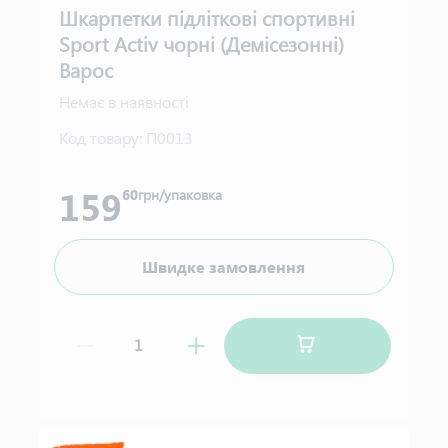
Шкарпетки підліткові спортивні
Sport Activ чорні (Демісезонні)
Варос
Немає в наявності
Код товару:
П0013
159
60
грн/упаковка
Швидке замовлення