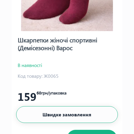
Шкарпетки жіночі спортивні
(Демісезонні) Варос
В наявності
Код товару:
Ж0065
159
60
грн/упаковка
Швидке замовлення