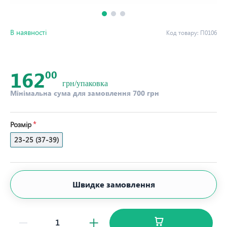
В наявності
Код товару:
П0106
162
00
грн/упаковка
Мінімальна сума для замовлення 700 грн
Розмір
23-25 (37-39)
Швидке замовлення