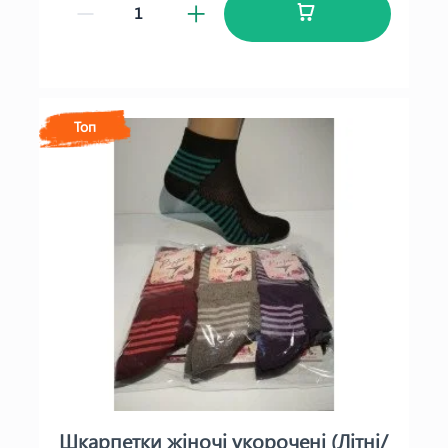
Топ
Шкарпетки жіночі укорочені (Літні/