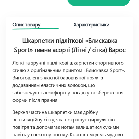
Опис товару
Характеристики
Шкарпетки підліткові «Блискавка
Sport» темне асорті (Літні / сітка) Варос
Легкі та зручні підліткові шкарпетки спортивного
стилю з оригінальним принтом «Блискавка Sport».
Виготовлені з якісної бавовняної пряжі з
додаванням еластичних волокон, що
забезпечують комфортну посадку та збереження
форми після прання.
Верхня частина шкарпетки має дрібну
вентиляційну сітку, яка покращує циркуляцію
повітря та допомагає ногам залишатися сухими
навіть у спекотну погоду. Коротка модель чудово