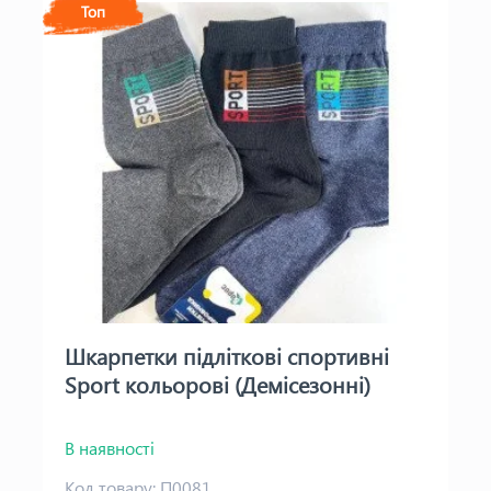
Топ
Шкарпетки підліткові спортивні
Sport кольорові (Демісезонні)
В наявності
Код товару:
П0081