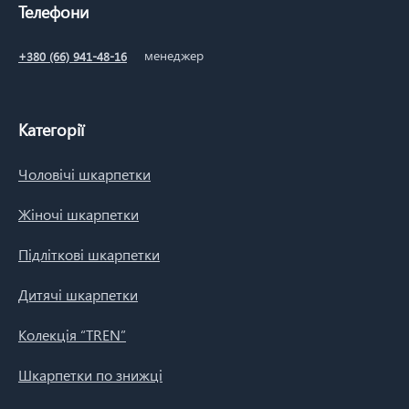
Телефони
менеджер
+380 (66) 941-48-16
Категорії
Чоловічі шкарпетки
Жіночі шкарпетки
Підліткові шкарпетки
Дитячі шкарпетки
Колекція “TREN”
Шкарпетки по знижці