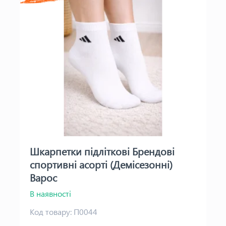
Шкарпетки підліткові Брендові
спортивні асорті (Демісезонні)
Варос
В наявності
Код товару:
П0044