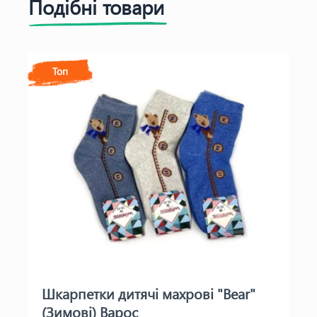
Подібні товари
Топ
Шкарпетки дитячі махрові "Bear"
(Зимові) Варос