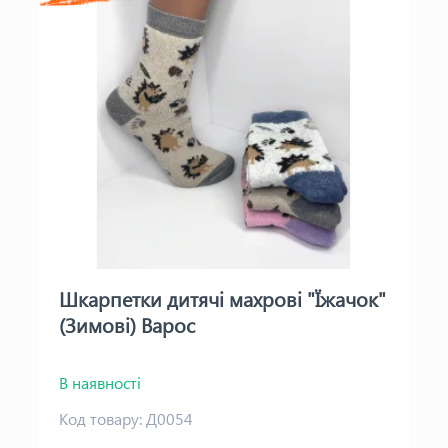
Шкарпетки дитячі махрові "Їжачок"
(Зимові) Варос
В наявності
Код товару:
Д0054