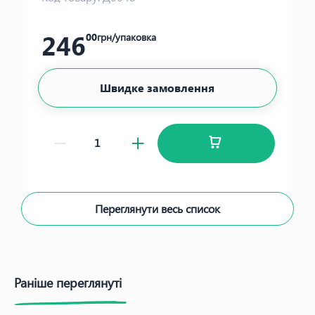
246
00
грн/упаковка
Швидке замовлення
Переглянути весь список
Раніше переглянуті