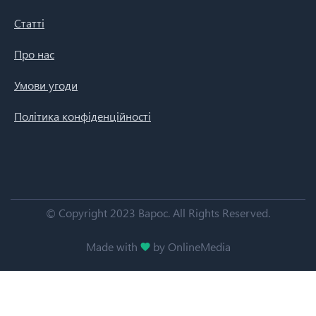
Статті
Про нас
Умови угоди
Політика конфіденційності
© Copyright 2023 Варос.
All Rights Reserved.
Made with
by OnlineMedia