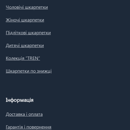
Чоловічі шкарпетки
Жіночі шкарпетки
Підліткові шкарпетки
Дитячі шкарпетки
Колекція “TREN”
Шкарпетки по знижці
Інформація
Доставка і оплата
Гарантія і повернення