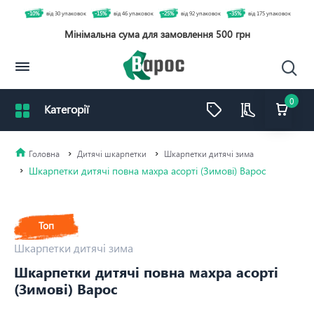
-10%
від 30 упаковок
-15%
від 46 упаковок
-25%
від 92 упаковок
-35%
від 175 упаковок
Мінімальна сума для замовлення 500 грн
0
Дитячі шкарпетки
Шкарпетки дитячі зима
Шкарпетки дитячі повна махра асорті (Зимові) Варос
Топ
Шкарпетки дитячі зима
Шкарпетки дитячі повна махра асорті
(Зимові) Варос