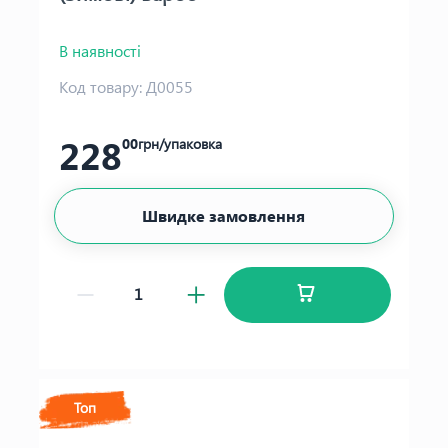
В наявності
Код товару:
Д0055
228
00
грн/упаковка
Швидке замовлення
Топ