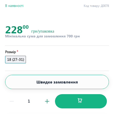
В наявності
Код товару:
Д0078
228
00
грн/упаковка
Мінімальна сума для замовлення 700 грн
Розмір
18 (27-31)
Швидке замовлення