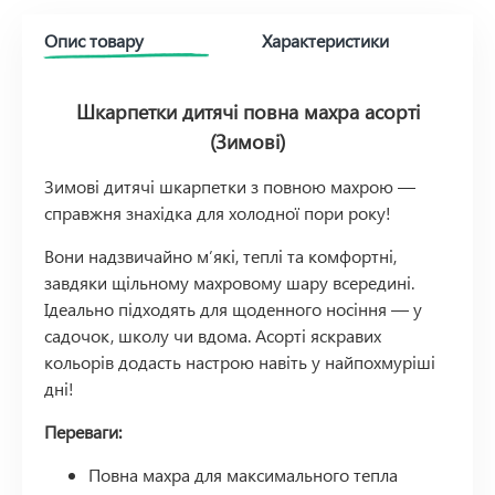
Опис товару
Характеристики
Шкарпетки дитячі повна махра асорті
(Зимові)
Зимові дитячі шкарпетки з повною махрою —
справжня знахідка для холодної пори року!
Вони надзвичайно м’які, теплі та комфортні,
завдяки щільному махровому шару всередині.
Ідеально підходять для щоденного носіння — у
садочок, школу чи вдома. Асорті яскравих
кольорів додасть настрою навіть у найпохмуріші
дні!
Переваги:
Повна махра для максимального тепла