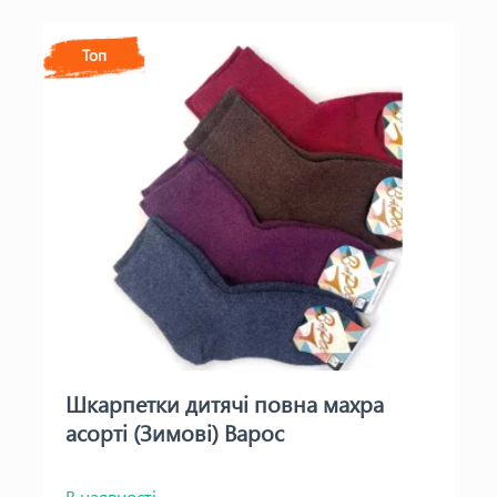
Топ
Шкарпетки дитячі повна махра
асорті (Зимові) Варос
В наявності