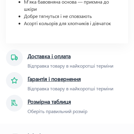
М’яка бавовняна основа — приємна до
шкіри
Добре тягнуться і не сповзають
Асорті кольорів для хлопчиків і дівчаток
Доставка і оплата
Відправка товару в найкоротші терміни
Гарантія і повернення
Відправка товару в найкоротші терміни
Розмірна таблиця
Оберіть правильний розмір