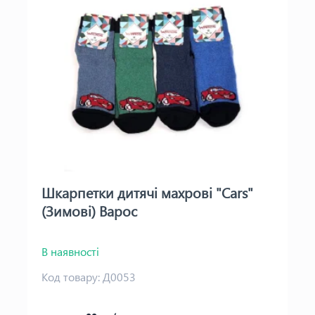
Шкарпетки дитячі махрові "Cars"
(Зимові) Варос
В наявності
Код товару:
Д0053