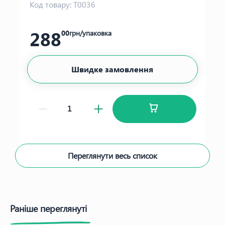
Код товару:
Т0036
288
00
грн/упаковка
Швидке замовлення
Переглянути весь список
Раніше переглянуті