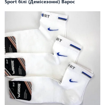
Sport білі (Демісезонні) Варос