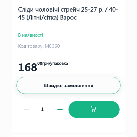
Сліди чоловічі стрейч 25-27 р. / 40-
45 (Літні/сітка) Варос
В наявності
Код товару:
М0060
168
00
грн/упаковка
Швидке замовлення