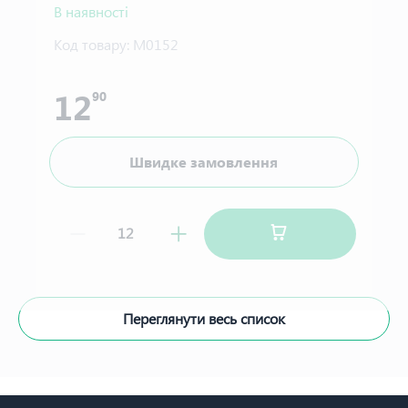
В наявності
Код товару:
М0152
12
90
Швидке замовлення
Переглянути весь список