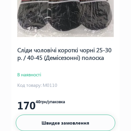
Сліди чоловічі короткі чорні 25-30
р. / 40-45 (Демісезонні) полоска
В наявності
Код товару:
М0110
170
40
грн/упаковка
Швидке замовлення