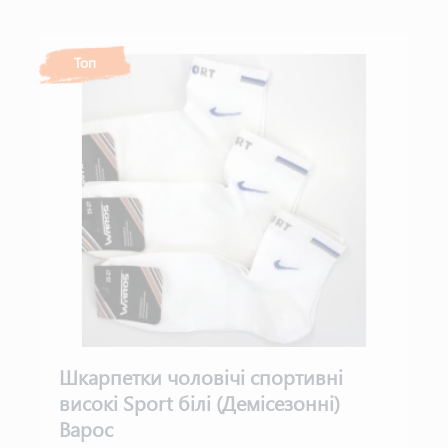
Топ
Шкарпетки чоловічі спортивні
високі Sport білі (Демісезонні)
Варос