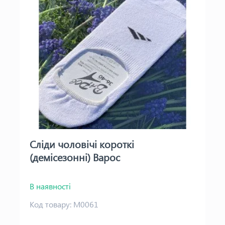
Сліди чоловічі короткі
(демісезонні) Варос
В наявності
Код товару:
М0061