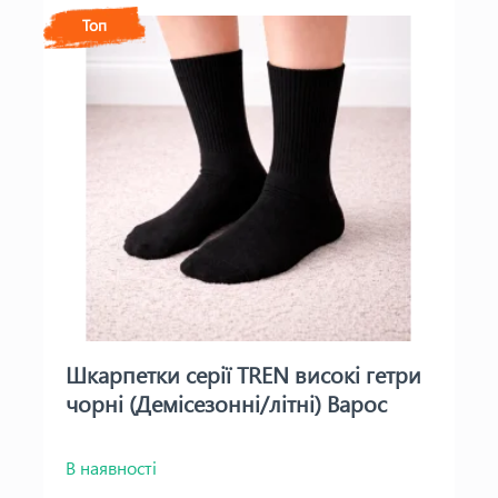
Топ
Шкарпетки серії TREN високі гетри
чорні (Демісезонні/літні) Варос
В наявності