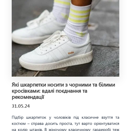
Які шкарпетки носити з чорними та білими
кросівками: вдалі поєднання та
рекомендації
31.05.24
Підбір шкарпеток у чоловіків під класичне взуття та
костюм – справа досить проста, тут варто орієнтуватися
на колір штанів. В жіночому класичному гардеробі теж