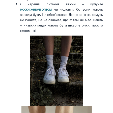
і нарешті питання гігієни – купуйте
носки жіночі оптом
чи чоловічі, бо вони мають
завжди бути. Це обов’язково! Якщо ви їх на комусь
не бачите, це не означає, що їх там не має. Навіть
у низьких кедах мають бути шкарпеточки, просто
непомітні.