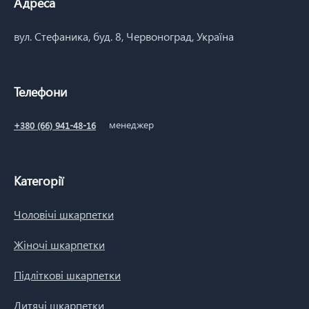
Адреса
вул. Стефаника, буд. 8, Червоноград, Україна
Телефони
менеджер
+380 (66) 941-48-16
Категорії
Чоловічі шкарпетки
Жіночі шкарпетки
Підліткові шкарпетки
Дитячі шкарпетки