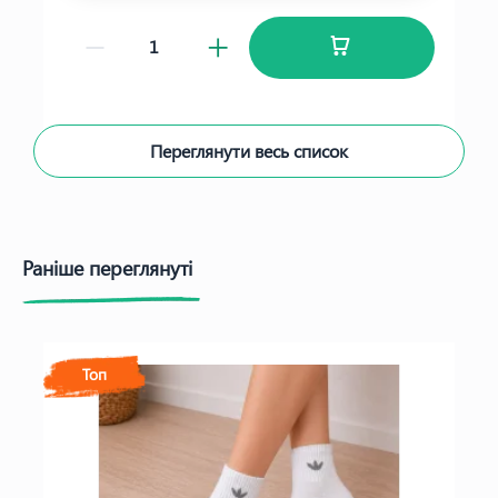
Переглянути весь список
Раніше переглянуті
Топ