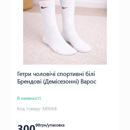
Гетри чоловічі спортивні білі
Брендові (Демісезонні) Варос
В наявності
Код товару:
М0068
300
00
грн/упаковка