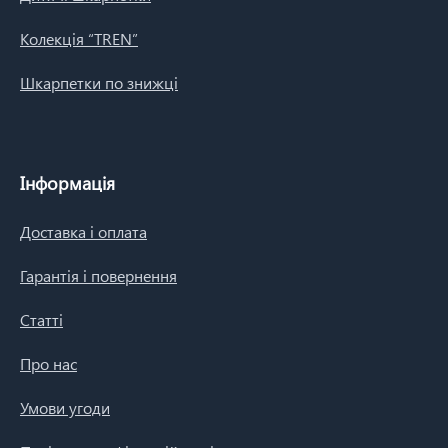
Колекція “TREN”
Шкарпетки по знижці
Інформація
Доставка і оплата
Гарантія і повернення
Статті
Про нас
Умови угоди