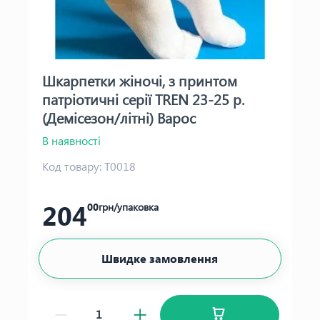
Шкарпетки жіночі, з принтом
патріотичні серії TREN 23-25 р.
(Демісезон/літні) Варос
В наявності
Код товару:
Т0018
204
00
грн/упаковка
Швидке замовлення