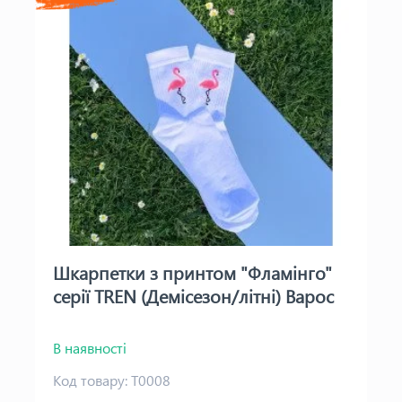
Шкарпетки з принтом "Фламінго"
серії TREN (Демісезон/літні) Варос
В наявності
Код товару:
Т0008