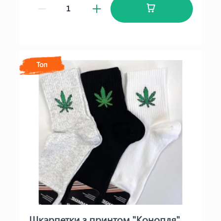
Топ
Шкарпетки з принтом "Конопля"