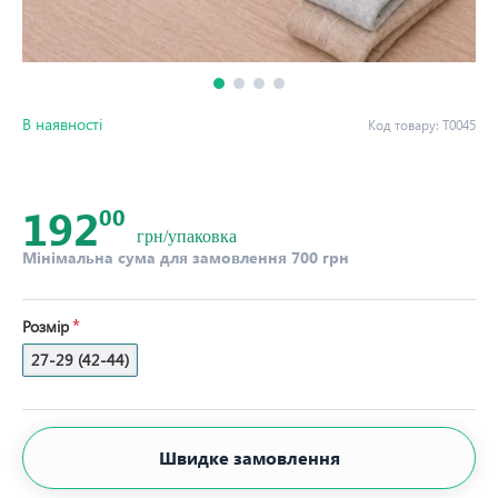
В наявності
Код товару:
Т0045
192
00
грн/упаковка
Мінімальна сума для замовлення 700 грн
Розмір
27-29 (42-44)
Швидке замовлення