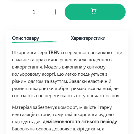
Опис товару
Характеристики
Шкарпетки серії
TREN
із середньою резинкою – це
стильне та практичне рішення для щоденного
використання. Модель виконана у світлому
кольоровому асорті, що легко поєднується з
різним одягом та взуттям. Завдяки еластичній
резинці шкарпетки добре тримаються на нозі, не
сповзають і не перетискають ногу під час носіння.
Матеріал забезпечує комфорт, м’якість і гарну
вентиляцію стопи, тому такі шкарпетки чудово
підходять для
демісезонного та літнього періоду
.
Бавовняна основа дозволяє шкірі дихати, а