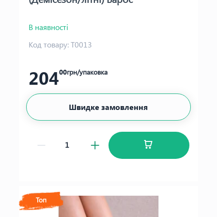
В наявності
Код товару:
Т0013
204
00
грн/упаковка
Швидке замовлення
Топ