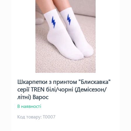
Шкарпетки з принтом "Блискавка"
серії TREN білі/чорні (Демісезон/
літні) Варос
В наявності
Код товару:
Т0007