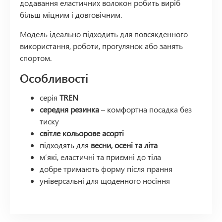
додавання еластичних волокон робить виріб
більш міцним і довговічним.
Модель ідеально підходить для повсякденного
використання, роботи, прогулянок або занять
спортом.
Особливості
серія
TREN
середня резинка
– комфортна посадка без
тиску
світле кольорове асорті
підходять для
весни, осені та літа
м’які, еластичні та приємні до тіла
добре тримають форму після прання
універсальні для щоденного носіння