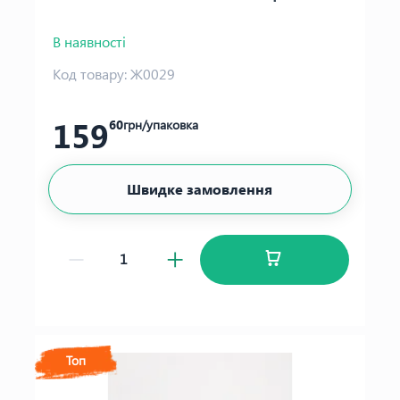
В наявності
Код товару:
Ж0029
159
60
грн/упаковка
Швидке замовлення
Топ