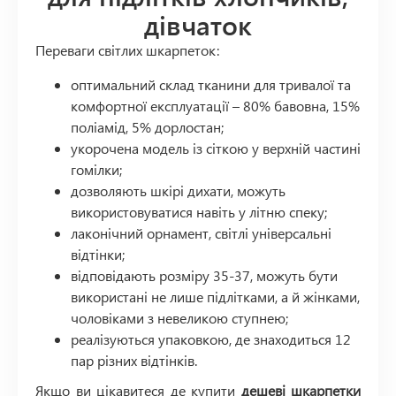
дівчаток
Переваги світлих шкарпеток:
оптимальний склад тканини для тривалої та
комфортної експлуатації – 80% бавовна, 15%
поліамід, 5% дорлостан;
укорочена модель із сіткою у верхній частині
гомілки;
дозволяють шкірі дихати, можуть
використовуватися навіть у літню спеку;
лаконічний орнамент, світлі універсальні
відтінки;
відповідають розміру 35-37, можуть бути
використані не лише підлітками, а й жінками,
чоловіками з невеликою ступнею;
реалізуються упаковкою, де знаходиться 12
пар різних відтінків.
Якщо ви цікавитеся де купити
дешеві шкарпетки