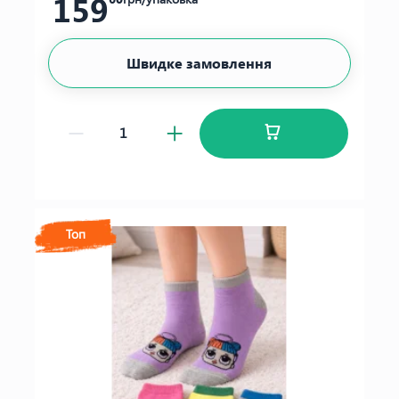
159
Швидке замовлення
Топ