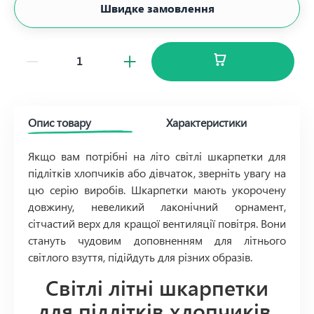
Швидке замовлення
Опис товару
Характеристики
Якщо вам потрібні на літо світлі шкарпетки для
підлітків хлопчиків або дівчаток, зверніть увагу на
цю серію виробів. Шкарпетки мають укорочену
довжину, невеликий лаконічний орнамент,
сітчастий верх для кращої вентиляції повітря. Вони
стануть чудовим доповненням для літнього
світлого взуття, підійдуть для різних образів.
Світлі літні шкарпетки
для підлітків хлопчиків,