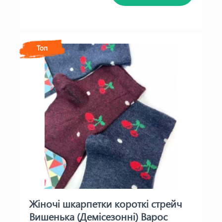
Топ
Жіночі шкарпетки короткі стрейч
Вишенька (Демісезонні) Варос