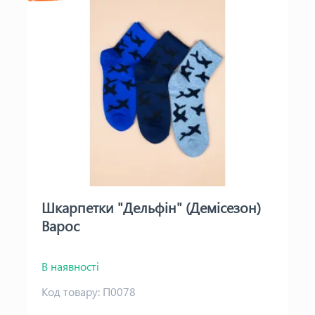
Шкарпетки "Дельфін" (Демісезон)
Варос
В наявності
Код товару:
П0078