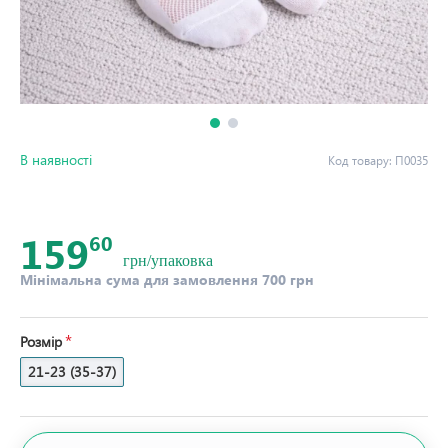
В наявності
Код товару:
П0035
159
60
грн/упаковка
Мінімальна сума для замовлення 700 грн
Розмір
21-23 (35-37)