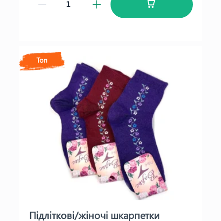
Топ
Підліткові/жіночі шкарпетки