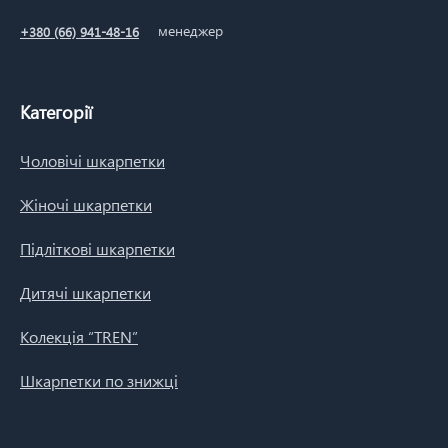
менеджер
+380 (66) 941-48-16
Категорії
Чоловічі шкарпетки
Жіночі шкарпетки
Підліткові шкарпетки
Дитячі шкарпетки
Колекція “TREN”
Шкарпетки по знижці