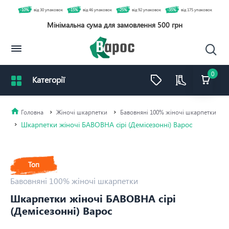
-10%
від 30 упаковок
-15%
від 46 упаковок
-25%
від 92 упаковок
-35%
від 175 упаковок
Мінімальна сума для замовлення 500 грн
0
Жіночі шкарпетки
Бавовняні 100% жіночі шкарпетки
Шкарпетки жіночі БАВОВНА сірі (Демісезонні) Варос
Топ
Бавовняні 100% жіночі шкарпетки
Шкарпетки жіночі БАВОВНА сірі
(Демісезонні) Варос