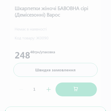
Шкарпетки жіночі БАВОВНА сірі
(Демісезонні) Варос
Немає в наявності
Код товару:
Ж0090
248
40
грн/упаковка
Швидке замовлення