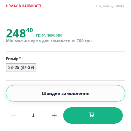
НЕМАЄ В НАЯВНОСТІ
Код товару:
Ж0090
248
40
грн/упаковка
Мінімальна сума для замовлення 700 грн
Розмір
23-25 (37-39)
Швидке замовлення