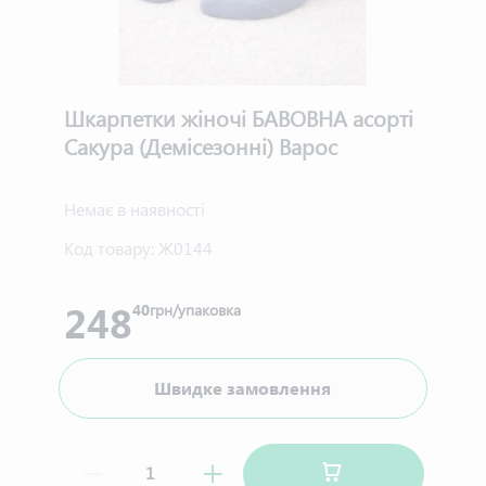
Шкарпетки жіночі БАВОВНА асорті
Сакура (Демісезонні) Варос
Немає в наявності
Код товару:
Ж0144
248
40
грн/упаковка
Швидке замовлення