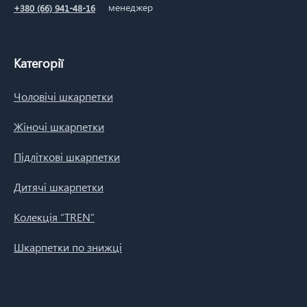
менеджер
+380 (66) 941-48-16
Категорії
Чоловічі шкарпетки
Жіночі шкарпетки
Підліткові шкарпетки
Дитячі шкарпетки
Колекція “TREN”
Шкарпетки по знижці