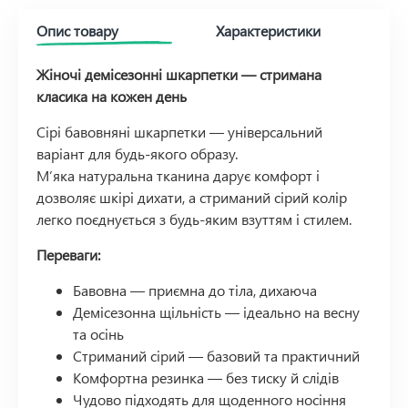
Опис товару
Характеристики
Жіночі демісезонні шкарпетки — стримана
класика на кожен день
Сірі бавовняні шкарпетки — універсальний
варіант для будь-якого образу.
М’яка натуральна тканина дарує комфорт і
дозволяє шкірі дихати, а стриманий сірий колір
легко поєднується з будь-яким взуттям і стилем.
Переваги:
Бавовна — приємна до тіла, дихаюча
Демісезонна щільність — ідеально на весну
та осінь
Стриманий сірий — базовий та практичний
Комфортна резинка — без тиску й слідів
Чудово підходять для щоденного носіння