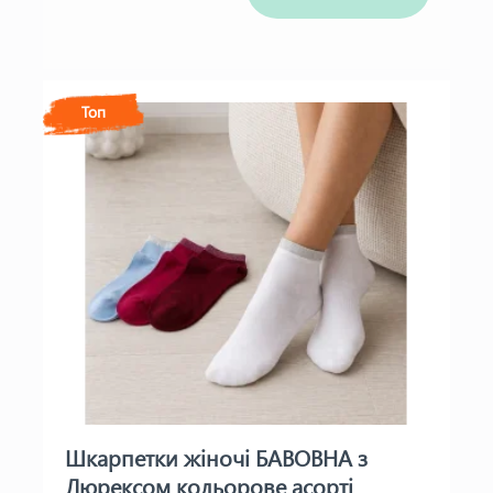
Топ
Шкарпетки жіночі БАВОВНА з
Люрексом кольорове асорті