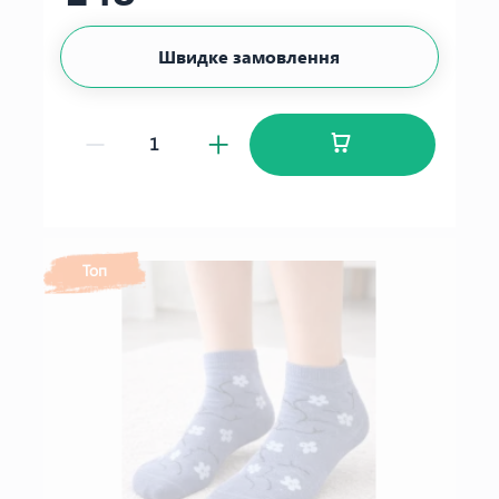
Швидке замовлення
Топ