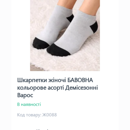
Шкарпетки жіночі БАВОВНА
кольорове асорті Демісезонні
Варос
В наявності
Код товару:
Ж0088