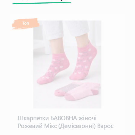
Топ
Шкарпетки БАВОВНА жіночі
Рожевий Мікс (Демісезонні) Варос