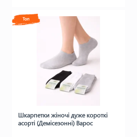
Топ
Шкарпетки жіночі дуже короткі
асорті (Демісезонні) Варос