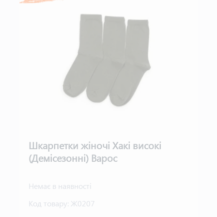
Шкарпетки жіночі Хакі високі
(Демісезонні) Варос
Немає в наявності
Код товару:
Ж0207