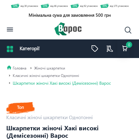
-10%
від 30 упаковок
-15%
від 46 упаковок
-25%
від 92 упаковок
-35%
від 175 упаковок
Мінімальна сума для замовлення 500 грн
0
Жіночі шкарпетки
Класичні жіночі шкарпетки Однотонні
Шкарпетки жіночі Хакі високі (Демісезонні) Варос
Топ
Класичні жіночі шкарпетки Однотонні
Шкарпетки жіночі Хакі високі
(Демісезонні) Варос