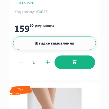
В наявності
Код товару:
Ж0046
159
60
грн/упаковка
Швидке замовлення
Топ