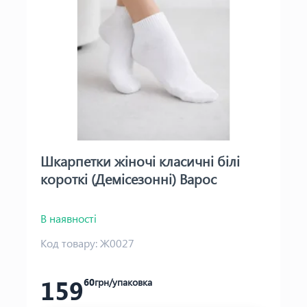
Шкарпетки жіночі класичні білі
короткі (Демісезонні) Варос
В наявності
Код товару:
Ж0027
159
60
грн/упаковка