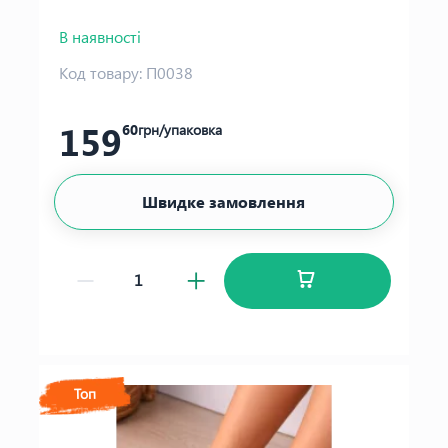
В наявності
Код товару:
П0038
159
60
грн/упаковка
Швидке замовлення
Топ