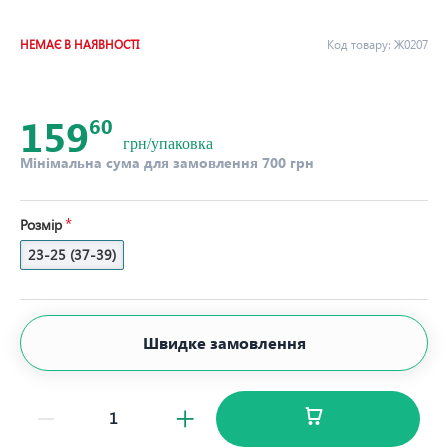
НЕМАЄ В НАЯВНОСТІ
Код товару:
Ж0207
159
60
грн/упаковка
Мінімальна сума для замовлення 700 грн
Розмір
23-25 (37-39)
Швидке замовлення