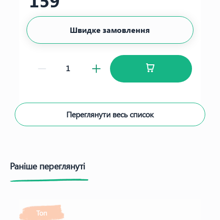
159
Швидке замовлення
Переглянути весь список
Раніше переглянуті
Топ