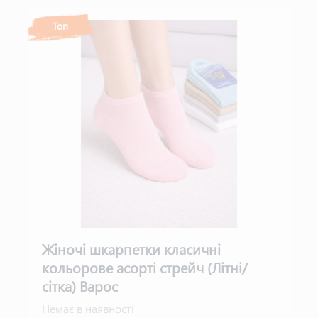
Топ
Жіночі шкарпетки класичні
кольорове асорті стрейч (Літні/
сітка) Варос
Немає в наявності