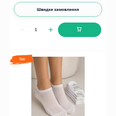
Швидке замовлення
Топ