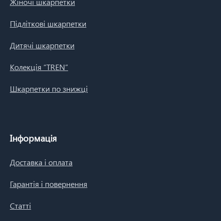
Жіночі шкарпетки
Підліткові шкарпетки
Дитячі шкарпетки
Колекція “TREN”
Шкарпетки по знижці
Інформація
Доставка і оплата
Гарантія і повернення
Статті