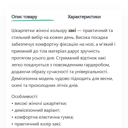
Опис товару
Характеристики
Шкарпетки жіночі кольору
хакі
— практичний та
стильний вибір на кожен день. Висока посадка
забезпечує комфортну фіксацію на нозі, а м'який і
приємний до тіла матеріал дарує зручність
протягом усього дня. Стриманий відтінок хакі
легко поєднується з повсякденним гардеробом,
додаючи образу сучасності та універсальності.
Демісезонна модель чудово підходить для весни,
осені та прохолодних літніх днів.
Особливості:
• високі жіночі шкарпетки;
• демісезонний варіант;
• комфортна еластична гумка;
• практичний колір хакі;