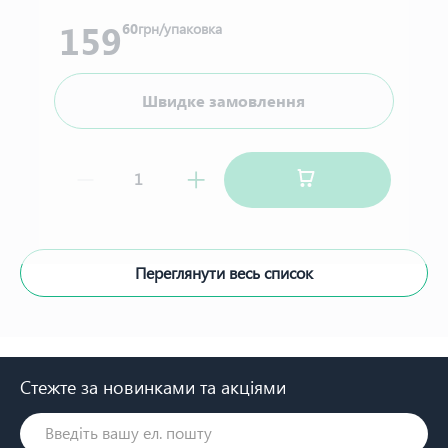
159
60
грн/упаковка
Швидке замовлення
Переглянути весь список
Стежте за новинками та акціями