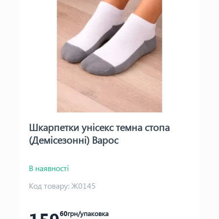
Шкарпетки унісекс темна стопа
(Демісезонні) Варос
В наявності
Код товару:
Ж0145
60
грн/упаковка