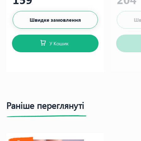
Швидке замовлення
Шв
У Кошик
Раніше переглянуті