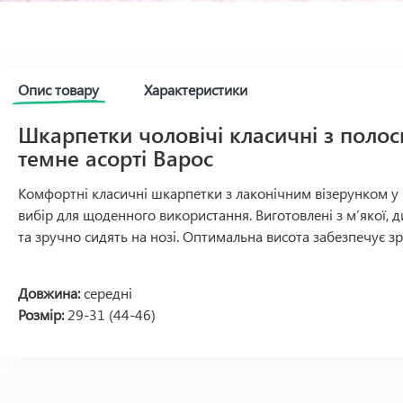
Опис товару
Характеристики
Шкарпетки чоловічі класичні з полос
темне асорті Варос
Комфортні класичні шкарпетки з лаконічним візерунком у 
вибір для щоденного використання. Виготовлені з м’якої, 
та зручно сидять на нозі. Оптимальна висота забезпечує зр
Довжина:
середні
Розмір:
29-31 (44-46)