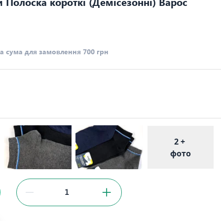
 Полоска короткі (Демісезонні) Варос
а сума для замовлення 700 грн
2 +
фото