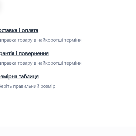
ставка і оплата
дправка товару в найкоротші терміни
рантія і повернення
дправка товару в найкоротші терміни
озмірна таблиця
еріть правильний розмір